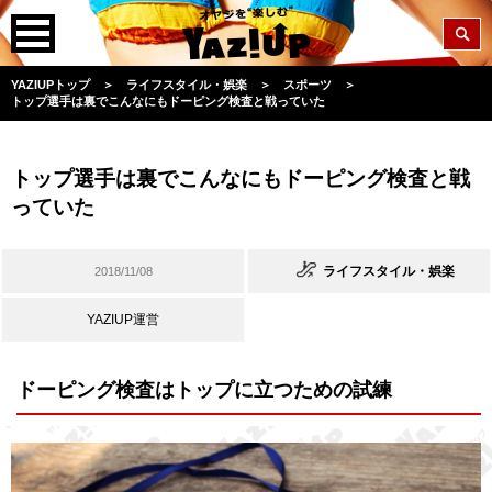
YAZIUPトップ
＞
ライフスタイル・娯楽
＞
スポーツ
＞
トップ選手は裏でこんなにもドーピング検査と戦っていた
トップ選手は裏でこんなにもドーピング検査と戦
っていた
ライフスタイル・娯楽
2018/11/08
YAZIUP運営
ドーピング検査はトップに立つための試練