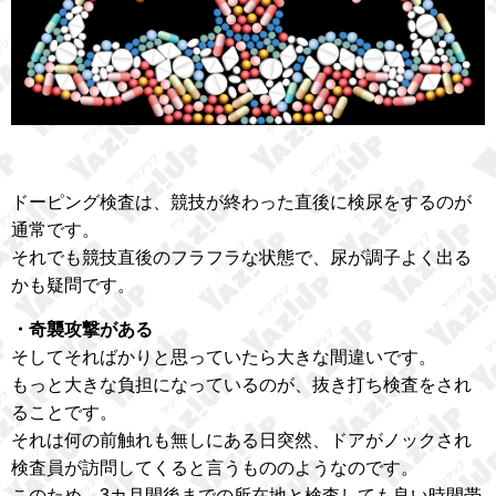
ドーピング検査は、競技が終わった直後に検尿をするのが
通常です。
それでも競技直後のフラフラな状態で、尿が調子よく出る
かも疑問です。
・奇襲攻撃がある
そしてそればかりと思っていたら大きな間違いです。
もっと大きな負担になっているのが、抜き打ち検査をされ
ることです。
それは何の前触れも無しにある日突然、ドアがノックされ
検査員が訪問してくると言うもののようなのです。
このため、3カ月間後までの所在地と検査しても良い時間帯