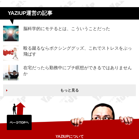
YAZIUP運営の記事
脳科学的にモテるとは、こういうことだった
殴る蹴るならボクシンググッズ、これでストレスをぶっ
飛ばす
在宅だったら勤務中にプチ瞑想ができるではありません
か
もっと見る
YAZIUPについて