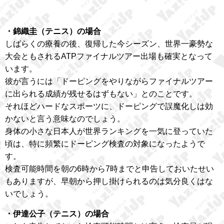
・錦織圭（テニス）の場合
しばらくの療養の後、復帰した今シーズン、世界一豪勢な
大会ともされるATPファイナルツアー出場も確実となって
います。
彼が言うには「ドーピングをやりながらファイナルツアー
に出られる成績が残せるはずもない」とのことです。
それほどハードなスポーツに、ドーピングで誤魔化しは効
かないと言う意味なのでしょう。
身体の小さな日本人が世界ランキングを一気に登っていた
頃は、特に頻繁にドーピング検査の対象になったようで
す。
検査可能時間を朝の6時から7時までと申告しておいたせい
もありますが、早朝から押し掛けられるのは気分良くはな
いでしょう。
・伊達公子（テニス）の場合