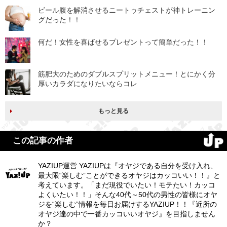
ビール腹を解消させるニートゥチェストが神トレーニン
グだった！！
何だ！女性を喜ばせるプレゼントって簡単だった！！
筋肥大のためのダブルスプリットメニュー！とにかく分
厚いカラダになりたいならコレ
もっと見る
この記事の作者
YAZIUP運営 YAZIUPは『オヤジである自分を受け入れ、
最大限“楽しむ”ことができるオヤジはカッコいい！！』と
考えています。「まだ現役でいたい！モテたい！カッコ
よくいたい！！」そんな40代～50代の男性の皆様にオヤ
ジを“楽しむ”情報を毎日お届けするYAZIUP！！『近所の
オヤジ達の中で一番カッコいいオヤジ』を目指しません
か？