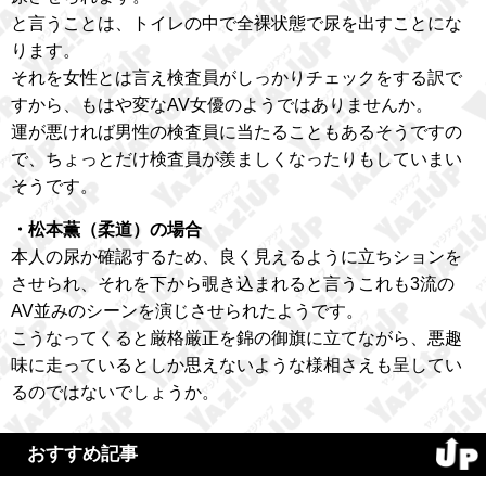
と言うことは、トイレの中で全裸状態で尿を出すことにな
ります。
それを女性とは言え検査員がしっかりチェックをする訳で
すから、もはや変なAV女優のようではありませんか。
運が悪ければ男性の検査員に当たることもあるそうですの
で、ちょっとだけ検査員が羨ましくなったりもしていまい
そうです。
・松本薫（柔道）の場合
本人の尿か確認するため、良く見えるように立ちションを
させられ、それを下から覗き込まれると言うこれも3流の
AV並みのシーンを演じさせられたようです。
こうなってくると厳格厳正を錦の御旗に立てながら、悪趣
味に走っているとしか思えないような様相さえも呈してい
るのではないでしょうか。
おすすめ記事