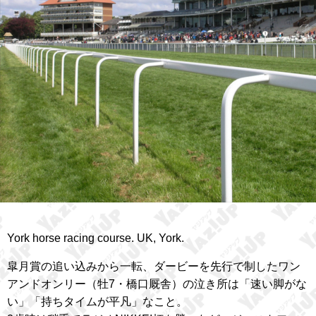
York horse racing course. UK, York.
皐月賞の追い込みから一転、ダービーを先行で制したワン
アンドオンリー（牡7・橋口厩舎）の泣き所は「速い脚がな
い」「持ちタイムが平凡」なこと。