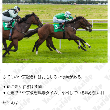
さてこの中京記念にはおもしろい傾向がある。
▼春に走りすぎは禁物
▼近走で「中京仮想馬場タイム」を出している馬が狙い目
たとえば