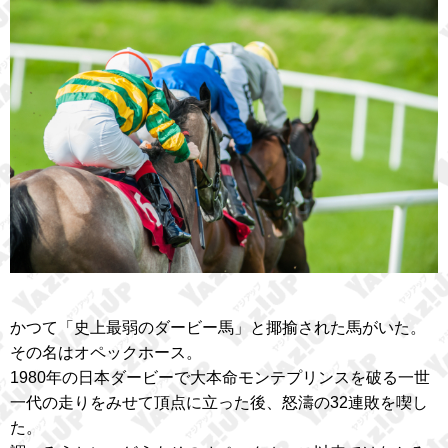
かつて「史上最弱のダービー馬」と揶揄された馬がいた。
その名はオペックホース。
1980年の日本ダービーで大本命モンテプリンスを破る一世
一代の走りをみせて頂点に立った後、怒濤の32連敗を喫し
た。