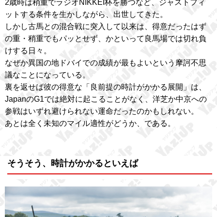
2歳時は稍重でラジオNIKKEI杯を勝つなど、ジャストフィ
ットする条件を生かしながら、出世してきた。
しかし古馬との混合戦に突入して以来は、得意だったはず
の重・稍重でもパッとせず、かといって良馬場では切れ負
けする日々。
なぜか異国の地ドバイでの成績が最もよいという摩訶不思
議なことになっている。
裏を返せば彼の得意な「良前提の時計がかかる展開」は、
JapanのG1では絶対に起こることがなく、洋芝か中京への
参戦はいずれ避けられない運命だったのかもしれない。
あとは全く未知のマイル適性がどうか、である。
そうそう、時計がかかるといえば