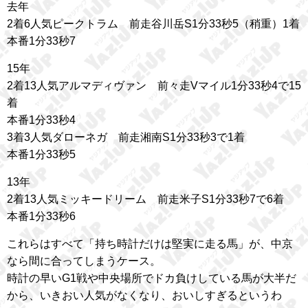
去年
2着6人気ピークトラム 前走谷川岳S1分33秒5（稍重）1着
本番1分33秒7
15年
2着13人気アルマディヴァン 前々走Vマイル1分33秒4で15
着
本番1分33秒4
3着3人気ダローネガ 前走湘南S1分33秒3で1着
本番1分33秒5
13年
2着13人気ミッキードリーム 前走米子S1分33秒7で6着
本番1分33秒6
これらはすべて「持ち時計だけは堅実に走る馬」が、中京
なら間に合ってしまうケース。
時計の早いG1戦や中央場所でドカ負けしている馬が大半だ
から、いきおい人気がなくなり、おいしすぎるというわ