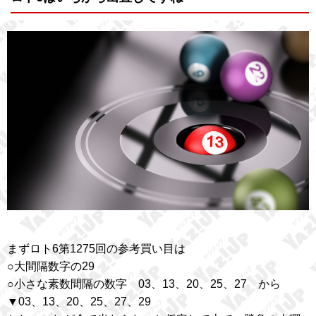
まずロト6第1275回の参考買い目は
○大間隔数字の29
○小さな素数間隔の数字 03、13、20、25、27 から
▼03、13、20、25、27、29