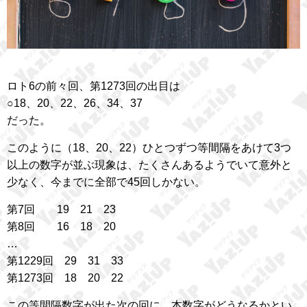
ロト6の前々回、第1273回の出目は
○18、20、22、26、34、37
だった。
このように（18、20、22）ひとつずつ等間隔をあけて3つ
以上の数字が並ぶ現象は、たくさんあるようでいて意外と
少なく、今までに全部で45回しかない。
第7回 19 21 23
第8回 16 18 20
…
第1229回 29 31 33
第1273回 18 20 22
この等間隔数字が出た次の回に、本数字がどうなるかとい