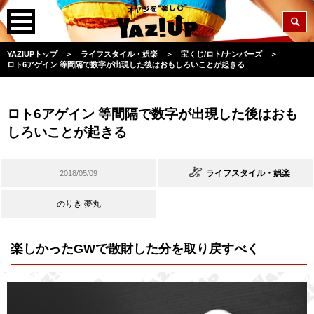
YAZIUPトップ
＞
ライフスタイル・娯楽
＞
宝くじ/ロト/ナンバーズ
＞
ロト6アゲイン 等間隔で数字が出現した後はおもしろいことが起きる
ロト6アゲイン 等間隔で数字が出現した後はおも
しろいことが起きる
ライフスタイル・娯楽
2018/05/09
のりき 夢丸
楽しかったGWで散財した分を取り戻すべく