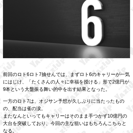
前回のロト6ロト7抽せんでは、まずロト6のキャリーが一気
にはじけ、「たくさんの人々に幸福を授ける」形で2億円が
9本という大盤振る舞い的中を出す結果となった。
一方のロト7は、オジサン予想が久しぶりに当たったもの
の、配当は雀の涙。
またなんといってもキャリーはそのまま手つかず10億円の
大台を突破しており、今回の主な狙いはもちろんこちらと
なる。