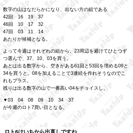
数字の山はなだらかになり、出ない方の組である
42回 16 19 37
46回 10 17 32
47回 03 11 14
あたりが候補となる。
よって今週はそれぞれの組から、23周辺を避けてひとつず
つ選んで、37、10、03を買う。
あとは出る数字から、空きがある61回と53回を埋める09と
34を買うと、08を加えることで3連続を作れそうなのでこ
れもプラス。
残りは出る数字の山で一番高い04をチョイスし、
▼03 04 08 09 10 34 37
が今週のロト7買い目となる。
ロト6はいちから出直しですね