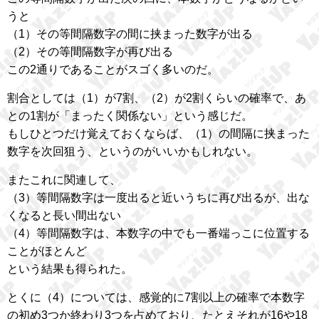
うと
（1）その等間隔数字の間に挟まった数字が出る
（2）その等間隔数字が再び出る
この2通りであることがスゴく多いのだ。
割合としては（1）が7割、（2）が2割くらいの確率で、あ
との1割が「まったく関係ない」という感じだ。
もしひとつだけ覚えておくならば、（1）の間隔に挟まった
数字を次回狙う、というのがいいかもしれない。
またこれに関連して、
（3）等間隔数字は一度出ると近いうちに再び出るが、出な
くなると長い間出ない
（4）等間隔数字は、本数字の中でも一番端っこに位置する
ことがほとんど
という結果も得られた。
とくに（4）については、感覚的に7割以上の確率で本数字
の初め3つか終わり3つを占めており、たとえそれが16や18