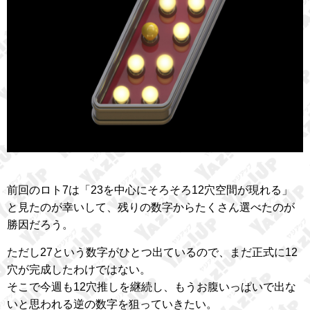
前回のロト7は「23を中心にそろそろ12穴空間が現れる」
と見たのが幸いして、残りの数字からたくさん選べたのが
勝因だろう。
ただし27という数字がひとつ出ているので、まだ正式に12
穴が完成したわけではない。
そこで今週も12穴推しを継続し、もうお腹いっぱいで出な
いと思われる逆の数字を狙っていきたい。