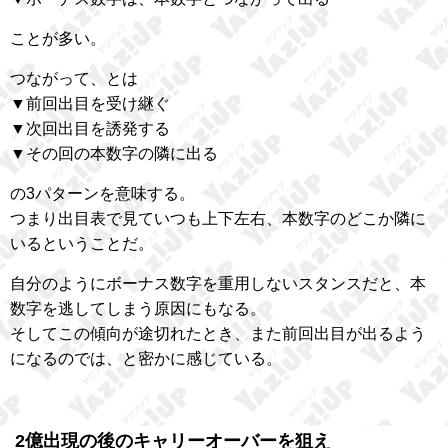
ことが多い。
つながって、とは
▼前回出目を受け継ぐ
▼次回出目を誘発する
▼その回の本数字の隣に出る
の3パターンを意味する。
つまり出目表で見ていつも上下左右、本数字のどこか隣に
いるということだ。
自分のようにボーナス数字を重用しないスタンスだと、本
数字を逃してしまう原因にもなる。
そしてこの傾向が途切れたとき、また前回出目が出るよう
になるのでは、と密かに感じている。
2億出現の後のキャリーオーバーを狙え