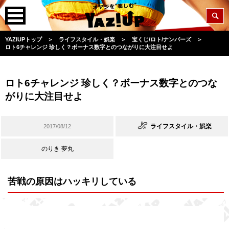
YAZIUPトップ
＞
ライフスタイル・娯楽
＞
宝くじ/ロト/ナンバーズ
＞
ロト6チャレンジ 珍しく？ボーナス数字とのつながりに大注目せよ
ロト6チャレンジ 珍しく？ボーナス数字とのつな
がりに大注目せよ
ライフスタイル・娯楽
2017/08/12
のりき 夢丸
苦戦の原因はハッキリしている