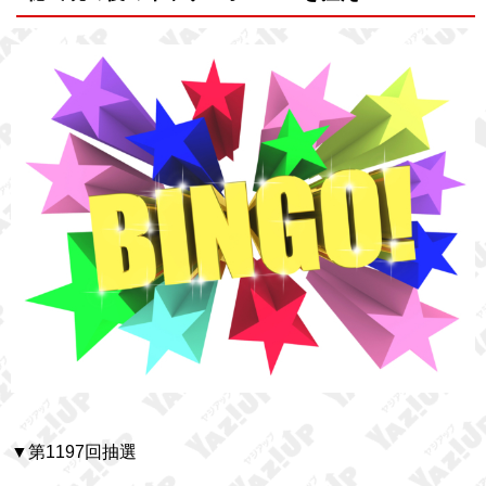
▼第1197回抽選