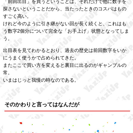
「前回出目」を買うということは、それだけで他に数字を
探さないということだから、当たったときのコスパはもの
すごく高い。
けれど今のように引き継がない回が長く続くと、これはも
う数字2個分について完全な「お手上げ」状態となってしま
う。
出目表を見てわかるとおり、過去の歴史は前回数字をいか
にうまく使うかで占められてきた。
またここで買い方を変えると裏目に出るのがギャンブルの
常。
いまはじっと我慢の時なのである。
そのかわりと言ってはなんだが