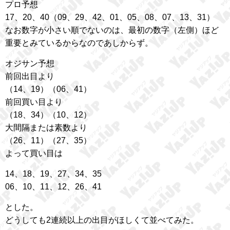
プロ予想
17、20、40（09、29、42、01、05、08、07、13、31）
なお数字が小さい順でないのは、最初の数字（左側）ほど
重要とみているからなのであしからず。
オジサン予想
前回出目より
（14、19）（06、41）
前回買い目より
（18、34）（10、12）
大間隔または素数より
（26、11）（27、35）
よって買い目は
14、18、19、27、34、35
06、10、11、12、26、41
とした。
どうしても2連続以上の出目がほしくて並べてみた。