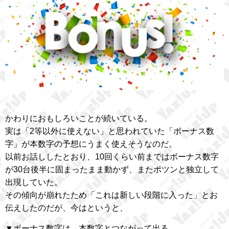
かわりにおもしろいことが続いている。
実は「2等以外に使えない」と思われていた「ボーナス数
字」が本数字の予想にうまく使えそうなのだ。
以前お話ししたとおり、10回くらい前まではボーナス数字
が30台後半に固まったまま動かず、またポツンと独立して
出現していた。
その傾向が崩れたため「これは新しい段階に入った」とお
伝えしたのだが、今はというと、
▼ボーナス数字は、本数字とつながって出る