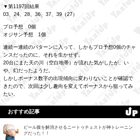
▼第1197回結果
03、24、28、36、37、39（27）
プロ予想 0個
オジサン予想 1個
連続ー連続のパターンに入って、しかもプロ予想0個のチャ
ンスだったのに、それを生かせず。
20台にまた天の川（空白地帯）が流れた気がしたが、い
や、幻だったようだ。
しかしボーナス数字の出現傾向に変わりないことが確認で
きたので、次回は少し趣向を変えてボーナスから狙ってみ
たい。
おすすめ記事
ビール腹を解消させるニートゥチェストが神トレーニン
グだった！！