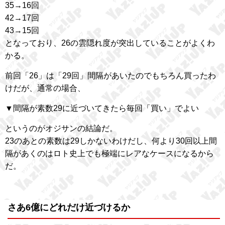
35→16回
42→17回
43→15回
となっており、26の雲隠れ度が突出していることがよくわ
かる。
前回「26」は「29回」間隔があいたのでもちろん買ったわ
けだが、通常の場合、
▼間隔が素数29に近づいてきたら毎回「買い」でよい
というのがオジサンの結論だ。
23のあとの素数は29しかないわけだし、何より30回以上間
隔があくのはロト史上でも極端にレアなケースになるから
だ。
さあ6億にどれだけ近づけるか