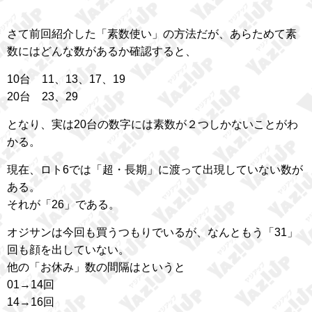
さて前回紹介した「素数使い」の方法だが、あらためて素
数にはどんな数があるか確認すると、
10台 11、13、17、19
20台 23、29
となり、実は20台の数字には素数が２つしかないことがわ
かる。
現在、ロト6では「超・長期」に渡って出現していない数が
ある。
それが「26」である。
オジサンは今回も買うつもりでいるが、なんともう「31」
回も顔を出していない。
他の「お休み」数の間隔はというと
01→14回
14→16回