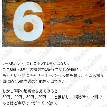
いやあ、どうにもロト6で1等が出ない。
ここ6回（3週）の抽選で1等該当なしが4回も。
あっという間にキャリーオーバーが5億を超え、今回も前々
回に続く6億当選の可能性が出てきた。
しかし3等の配当金を見てみると、
30万、20万、30万、20万……と推移し、1等が出ない回で
もさほど金額は上がっていない。