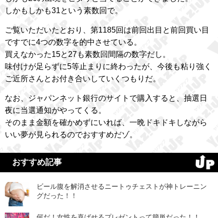
しかもしかも31という素数回で。
ご覧いただいたとおり、第1185回は前回出目と前回買い目
ですでに4つの数字を的中させている。
買えなかった15と27も素数回間隔の数字だし。
味付けが足らずに5等止まりに終わったが、今後も粘り強く
ご近所さんとお付き合いしていくつもりだ。
なお、ジャパンネット銀行のサイトで購入すると、抽選日
夜に当選通知がやってくる。
そのまま金額を確かめずにいれば、一晩ドキドキしながら
いい夢が見られるのでおすすめだゾ。
おすすめ記事
ビール腹を解消させるニートゥチェストが神トレーニン
グだった！！
何だ！女性を喜ばせるプレゼントって簡単だった！！