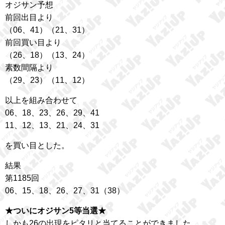
オジサン予想
前回出目より
（06、41）（21、31）
前回買い目より
（26、18）（13、24）
素数間隔より
（29、23）（11、12）
以上を組み合わせて
06、18、23、26、29、41
11、12、13、21、24、31
を買い目とした。
結果
第1185回
06、15、18、26、27、31（38）
★ついにオジサン5等当選★
しかも26の出現をピタリと当てることができました。