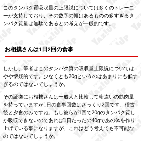
このタンパク質吸収量の上限説については多くのトレーニ
ーが支持しており、その数字の幅はあるものの多すぎるタ
ンパク質量は無駄であるとの考えが一般的です。
お相撲さんは1日2回の食事
しかし、筆者はこのタンパク質の吸収量上限説については
やや懐疑的です。少なくとも20gというのはあまりにも低す
ぎるのではないでしょうか。
その証拠にお相撲さんは一般人と比較して桁違いの筋肉量
を持っていますが1日の食事回数はざっくり2回です。稽古
後と夕食のみですね。もし彼らが1回で20gのタンパク質し
か吸収できないのであれば1日たったの40gであの体を作り
上げている事になりますが、これはどう考えても不可能な
のではないでしょうか。