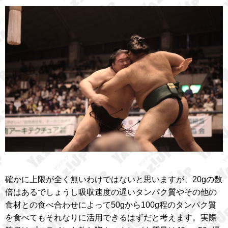
確かに上限が全く無いわけではないと思いますが、20gの数
倍はあるでしょうし吸収速度の遅いタンパク質やその他の
食材との食べ合わせによって50gから100g程のタンパク質
を食べてもそれなりに活用できるはずだと考えます。実際