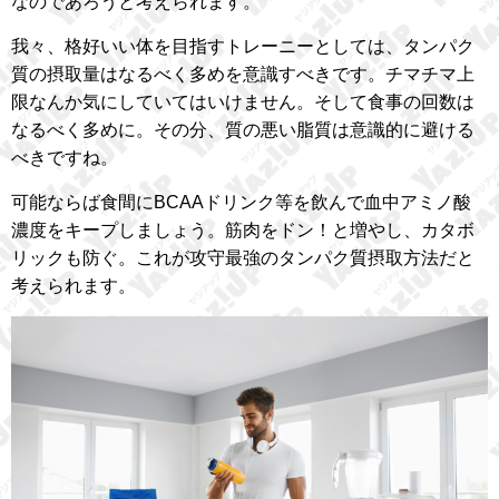
なのであろうと考えられます。
我々、格好いい体を目指すトレーニーとしては、タンパク
質の摂取量はなるべく多めを意識すべきです。チマチマ上
限なんか気にしていてはいけません。そして食事の回数は
なるべく多めに。その分、質の悪い脂質は意識的に避ける
べきですね。
可能ならば食間にBCAAドリンク等を飲んで血中アミノ酸
濃度をキープしましょう。筋肉をドン！と増やし、カタボ
リックも防ぐ。これが攻守最強のタンパク質摂取方法だと
考えられます。