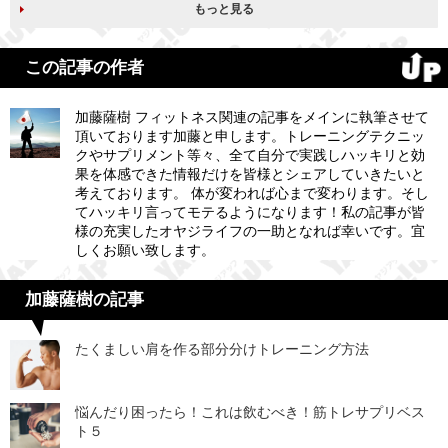
もっと見る
この記事の作者
加藤薩樹 フィットネス関連の記事をメインに執筆させて
頂いております加藤と申します。トレーニングテクニッ
クやサプリメント等々、全て自分で実践しハッキリと効
果を体感できた情報だけを皆様とシェアしていきたいと
考えております。 体が変われば心まで変わります。そし
てハッキリ言ってモテるようになります！私の記事が皆
様の充実したオヤジライフの一助となれば幸いです。宜
しくお願い致します。
加藤薩樹の記事
たくましい肩を作る部分分けトレーニング方法
悩んだり困ったら！これは飲むべき！筋トレサプリベス
ト５