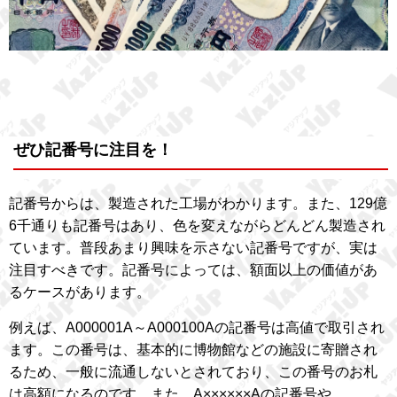
ぜひ記番号に注目を！
記番号からは、製造された工場がわかります。また、129億
6千通りも記番号はあり、色を変えながらどんどん製造され
ています。普段あまり興味を示さない記番号ですが、実は
注目すべきです。記番号によっては、額面以上の価値があ
るケースがあります。
例えば、A000001A～A000100Aの記番号は高値で取引され
ます。この番号は、基本的に博物館などの施設に寄贈され
るため、一般に流通しないとされており、この番号のお札
は高額になるのです。また、A××××××Aの記番号や