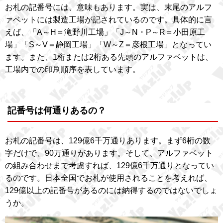
お札の記番号には、意味もあります。実は、末尾のアルフ
ァベットには製造工場が記されているのです。具体的に言
えば、「A～H＝滝野川工場」「J～N・P～R＝小田原工
場」「S～V＝静岡工場」「W～Z＝彦根工場」となってい
ます。また、1桁または2桁ある先頭のアルファベットは、
工場内での印刷順序を表しています。
記番号は何通りあるの？
お札の記番号は、129億6千万通りあります。まず6桁の数
字だけで、90万通りがあります。そして、アルファベット
の組み合わせまで考慮すれば、129億6千万通りとなってい
るのです。日本全国でお札が使用されることを考えれば、
129億以上の記番号があるのには納得するのではないでしょ
うか。