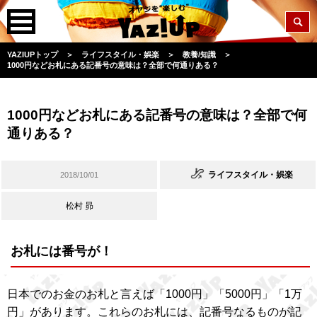
YAZIUPトップ
＞
ライフスタイル・娯楽
＞
教養/知識
＞
1000円などお札にある記番号の意味は？全部で何通りある？
1000円などお札にある記番号の意味は？全部で何
通りある？
ライフスタイル・娯楽
2018/10/01
松村 昴
お札には番号が！
日本でのお金のお札と言えば「1000円」「5000円」「1万
円」があります。これらのお札には、記番号なるものが記