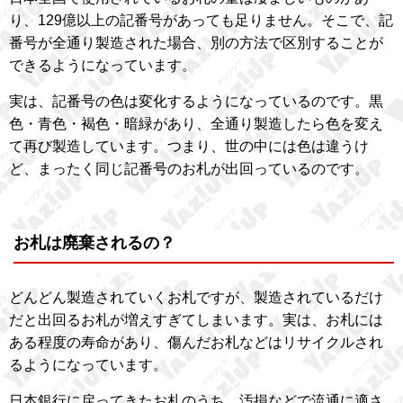
り、129億以上の記番号があっても足りません。そこで、記
番号が全通り製造された場合、別の方法で区別することが
できるようになっています。
実は、記番号の色は変化するようになっているのです。黒
色・青色・褐色・暗緑があり、全通り製造したら色を変え
て再び製造しています。つまり、世の中には色は違うけ
ど、まったく同じ記番号のお札が出回っているのです。
お札は廃棄されるの？
どんどん製造されていくお札ですが、製造されているだけ
だと出回るお札が増えすぎてしまいます。実は、お札には
ある程度の寿命があり、傷んだお札などはリサイクルされ
るようになっています。
日本銀行に戻ってきたお札のうち、汚損などで流通に適さ