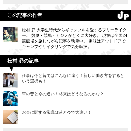
この記事の作者
松村 昴 大学生時代からギャンブルを愛するフリーライタ
ー。 競艇・競馬・カジノがとくに大好き。 現在は全国24
競艇場を旅しながら記事を執筆中。 趣味はアウトドアで
キャンプやサイクリングで気分転換。
松村 昴の記事
仕事は今と昔ではこんなに違う！新しい働き方をすると
いう選択も！
車の昔と今の違い！将来はどうなるのかな？
お金に関する常識は昔と今で大違い！