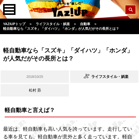
YAZIUPトップ
＞
ライフスタイル・娯楽
＞
自動車
＞
軽自動車なら「スズキ」「ダイハツ」「ホンダ」が人気だがその長所とは？
軽自動車なら「スズキ」「ダイハツ」「ホンダ」
が人気だがその長所とは？
ライフスタイル・娯楽
2018/10/25
松村 昴
軽自動車と言えば？
最近は、軽自動車も高い人気を誇っています。走行してい
る車を見ても、軽自動車が意外と多く走っています。軽自