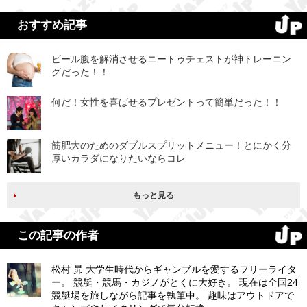
おすすめ記事
ビール腹を解消させるニートゥチェストが神トレーニン
グだった！！
何だ！女性を喜ばせるプレゼントって簡単だった！！
筋肥大のためのダブルスプリットメニュー！とにかく分
厚いカラダになりたいならコレ
もっと見る
この記事の作者
松村 昴 大学生時代からギャンブルを愛するフリーライタ
ー。 競艇・競馬・カジノがとくに大好き。 現在は全国24
競艇場を旅しながら記事を執筆中。 趣味はアウトドアで