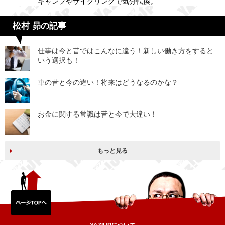
キャンプやサイクリングで気分転換。
松村 昴の記事
仕事は今と昔ではこんなに違う！新しい働き方をすると
いう選択も！
車の昔と今の違い！将来はどうなるのかな？
お金に関する常識は昔と今で大違い！
もっと見る