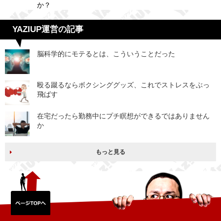
か？
YAZIUP運営の記事
脳科学的にモテるとは、こういうことだった
殴る蹴るならボクシンググッズ、これでストレスをぶっ
飛ばす
在宅だったら勤務中にプチ瞑想ができるではありません
か
もっと見る