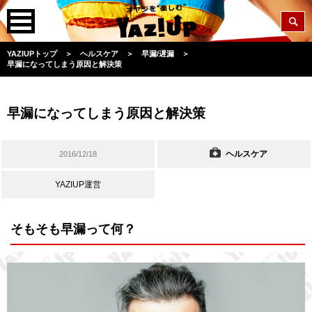
YAZIUPトップ
＞
ヘルスケア
＞
早漏/遅漏
＞
早漏になってしまう原因と解決策
早漏になってしまう原因と解決策
ヘルスケア
2016/12/18
YAZIUP運営
そもそも早漏って何？