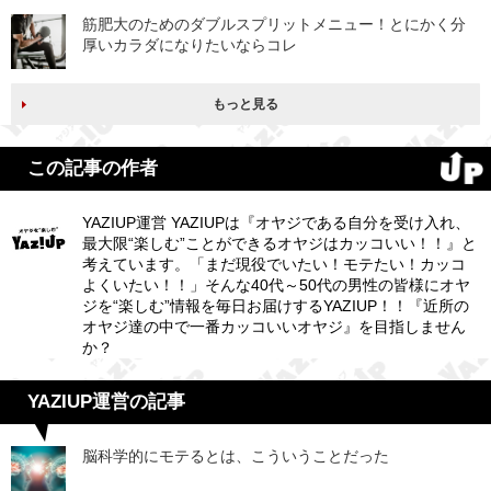
筋肥大のためのダブルスプリットメニュー！とにかく分
厚いカラダになりたいならコレ
もっと見る
この記事の作者
YAZIUP運営 YAZIUPは『オヤジである自分を受け入れ、
最大限“楽しむ”ことができるオヤジはカッコいい！！』と
考えています。「まだ現役でいたい！モテたい！カッコ
よくいたい！！」そんな40代～50代の男性の皆様にオヤ
ジを“楽しむ”情報を毎日お届けするYAZIUP！！『近所の
オヤジ達の中で一番カッコいいオヤジ』を目指しません
か？
YAZIUP運営の記事
脳科学的にモテるとは、こういうことだった