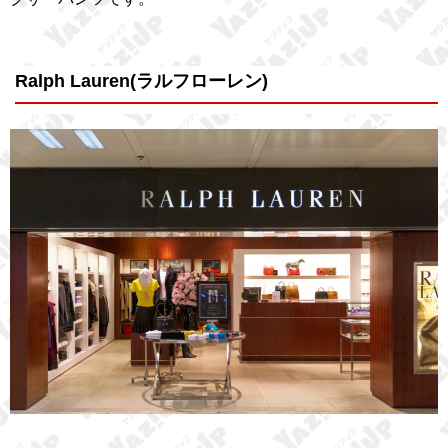
Ralph Lauren(ラルフローレン)