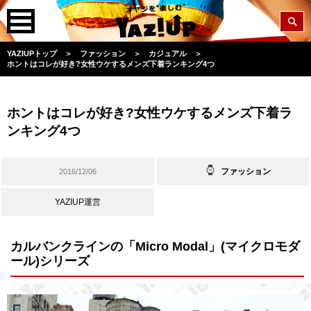
YAZIUPトップ
＞
ファッション
＞
カジュアル
＞
ホントはコレが好き?女性ウケするメンズ下着ランキング4つ
ホントはコレが好き?女性ウケするメンズ下着ラ
ンキング4つ
ファッション
2016/12/06
YAZIUP運営
カルバンクラインの「Micro Modal」(マイクロモダ
ール)シリーズ