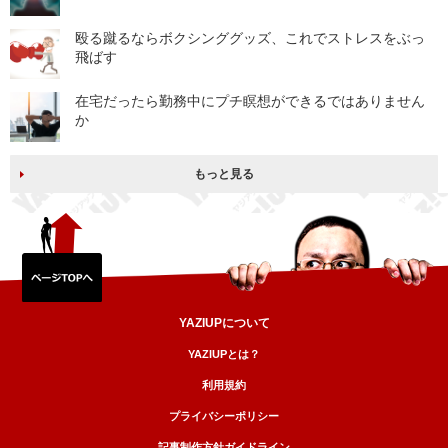
殴る蹴るならボクシンググッズ、これでストレスをぶっ
飛ばす
在宅だったら勤務中にプチ瞑想ができるではありません
か
もっと見る
YAZIUPについて
YAZIUPとは？
利用規約
プライバシーポリシー
記事制作方針ガイドライン