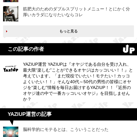
筋肥大のためのダブルスプリットメニュー！とにかく分
厚いカラダになりたいならコレ
もっと見る
この記事の作者
YAZIUP運営 YAZIUPは『オヤジである自分を受け入れ、
最大限“楽しむ”ことができるオヤジはカッコいい！！』と
考えています。「まだ現役でいたい！モテたい！カッコ
よくいたい！！」そんな40代～50代の男性の皆様にオヤ
ジを“楽しむ”情報を毎日お届けするYAZIUP！！『近所の
オヤジ達の中で一番カッコいいオヤジ』を目指しません
か？
YAZIUP運営の記事
脳科学的にモテるとは、こういうことだった