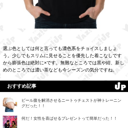
選ぶ色としては何と言っても濃色系をチョイスしましょ
う。少しでもスリムに見せることを優先した着こなしです
から膨張色は絶対に×です。無難なところでは黒や紺、新し
めのところでは濃い茶なども今シーズンの気分ですね。
おすすめ記事
ビール腹を解消させるニートゥチェストが神トレーニン
グだった！！
何だ！女性を喜ばせるプレゼントって簡単だった！！