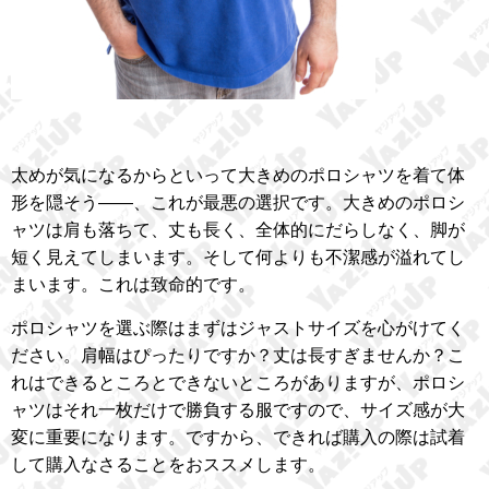
太めが気になるからといって大きめのポロシャツを着て体
形を隠そう――、これが最悪の選択です。大きめのポロシ
ャツは肩も落ちて、丈も長く、全体的にだらしなく、脚が
短く見えてしまいます。そして何よりも不潔感が溢れてし
まいます。これは致命的です。
ポロシャツを選ぶ際はまずはジャストサイズを心がけてく
ださい。肩幅はぴったりですか？丈は長すぎませんか？こ
れはできるところとできないところがありますが、ポロシ
ャツはそれ一枚だけで勝負する服ですので、サイズ感が大
変に重要になります。ですから、できれば購入の際は試着
して購入なさることをおススメします。