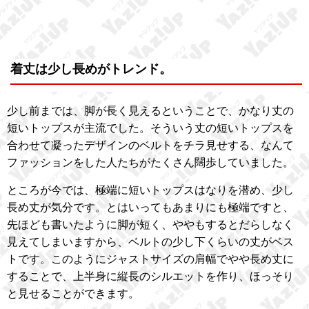
着丈は少し長めがトレンド。
少し前までは、脚が長く見えるということで、かなり丈の
短いトップスが主流でした。そういう丈の短いトップスを
合わせて凝ったデザインのベルトをチラ見せする、なんて
ファッションをした人たちがたくさん闊歩していました。
ところが今では、極端に短いトップスはなりを潜め、少し
長め丈が気分です。とはいってもあまりにも極端ですと、
先ほども書いたように脚が短く、ややもするとだらしなく
見えてしまいますから、ベルトの少し下くらいの丈がベス
トです。このようにジャストサイズの肩幅でやや長め丈に
することで、上半身に縦長のシルエットを作り、ほっそり
と見せることができます。