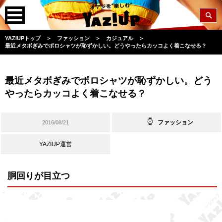
YAZIUPトップ
＞
ファッション
＞
カジュアル
＞
最近メタボぎみでポロシャツが恥ずかしい。どうやったらカッコよく着こなせる？
最近メタボぎみでポロシャツが恥ずかしい。どう
やったらカッコよく着こなせる？
ファッション
2016/08/21
YAZIUP運営
胴回りが目立つ