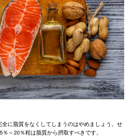
完全に脂質をなくしてしまうのはやめましょう。せ
5％～20％程は脂質から摂取すべきです。