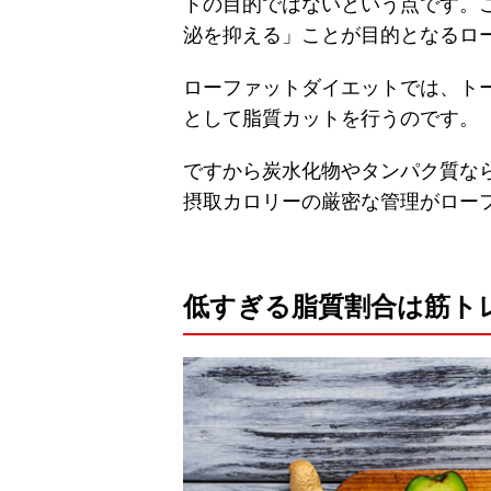
トの目的ではないという点です。
泌を抑える」ことが目的となるロ
ローファットダイエットでは、ト
として脂質カットを行うのです。
ですから炭水化物やタンパク質な
摂取カロリーの厳密な管理がロー
低すぎる脂質割合は筋ト