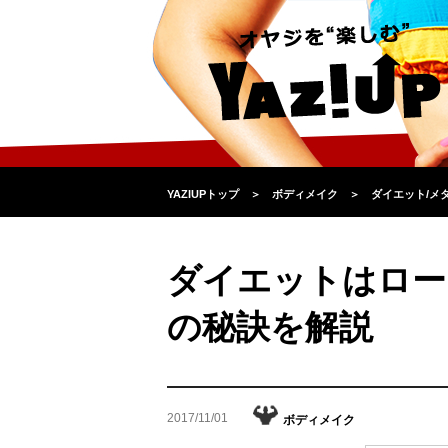
YAZIUPトップ
＞
ボディメイク
＞
ダイエット/メ
ダイエットはロー
の秘訣を解説
2017/11/01
ボディメイク