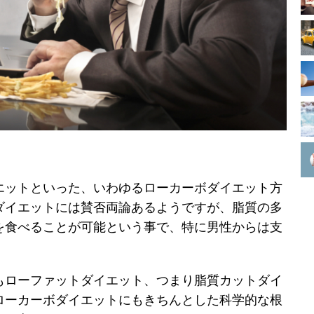
エットといった、いわゆるローカーボダイエット方
ダイエットには賛否両論あるようですが、脂質の多
を食べることが可能という事で、特に男性からは支
もローファットダイエット、つまり脂質カットダイ
ローカーボダイエットにもきちんとした科学的な根