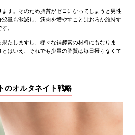
ります。そのため脂質がゼロになってしまうと男性
分泌量も激減し、筋肉を増やすことはおろか維持す
です。
も果たしますし、様々な補酵素の材料にもなりま
けとはいえ、それでも少量の脂質は毎日摂らなくて
トのオルタネイト戦略