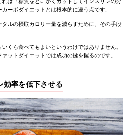
これは「糖質をとにかくカットしてインスリンの分
ーカーボダイエットとは根本的に違う点です。
ータルの摂取カロリー量を減らすために、その手段
らいくら食べてもよいというわけではありません。
ファットダイエットでは成功の鍵を握るのです。
レ効率を低下させる