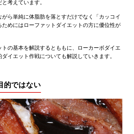
だと考えています。
ながら単純に体脂肪を落とすだけでなく「カッコイ
るためにはローファットダイエットの方に優位性が
ットの基本を解説するとももに、ローカーボダイエ
的ダイエット作戦についても解説していきます。
目的ではない