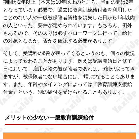
期間が2年以上（本来は10年以上のところ、当面の間は2年
となっている）必要で、過去に教育訓練給付金を利用した
ことのない人や一般被保険者資格を喪失した日から1年以内
の人といった、要件が定められています。もちろん、例外
もあるので、その辺りは必ずハローワークに行って、給付
の対象となるか、否かを確認する必要があります。
そして、受講料の6割が戻ってくるというのも、個々の状況
によって変わることがあります。例えば受講開始日と修了
日において、雇用保険の被保険者であれば、6割が戻ってき
ますが、被保険者でない場合には、4割になることもありま
す。また、年齢やタイミングによっては『教育訓練支援給
付金』という、別の給付を受けられることもあります。
メリットの少ない一般教育訓練給付