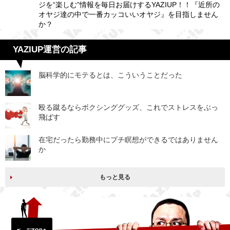
ジを“楽しむ”情報を毎日お届けするYAZIUP！！『近所の
オヤジ達の中で一番カッコいいオヤジ』を目指しません
か？
YAZIUP運営の記事
脳科学的にモテるとは、こういうことだった
殴る蹴るならボクシンググッズ、これでストレスをぶっ
飛ばす
在宅だったら勤務中にプチ瞑想ができるではありません
か
もっと見る