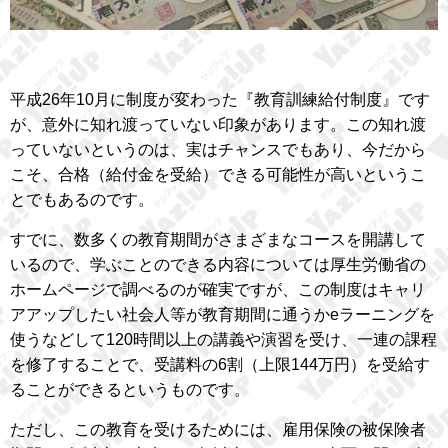
平成26年10月に制度が変わった『教育訓練給付制度』です
が、意外に知れ渡っていない印象があります。この知れ渡
っていないというのは、実はチャンスでもあり、今だから
こそ、合格（給付金を受給）できる可能性が高いというこ
とでもあるのです。
すでに、数多くの教育期間がさまざまなコースを開講して
いるので、学ぶことのできる内容については厚生労働省の
ホームページで調べるのが確実ですが、この制度はキャリ
アアップしたい社会人等が教育期間に通うかeラーニングを
使うなどして120時間以上の講義や演習を受け、一連の課程
を修了することで、受講料の6割（上限144万円）を受給す
ることができるというものです。
ただし、この教育を受けるためには、雇用保険の被保険者