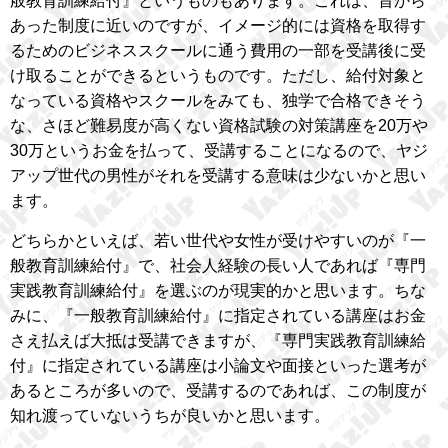
般教育訓練給付』というものもあります。これは、昔から
あった制度に近いのですが、イメージ的には資格を取得す
るためのビジネススクールに通う費用の一部を受講後に受
け取ることができるというものです。ただし、給付対象と
なっている資格やスクールをみても、独学で合格できそう
な、さほど難易度が高くない資格試験の対策講座を20万や
30万というお金を払って、受講することになるので、ヤジ
アップ世代の男性がそれを受講する意味は少ないかと思い
ます。
どちらかといえば、若い世代や女性が受けやすいのが『一
般教育訓練給付』で、社会人経験の長い人であれば『専門
実践教育訓練給付』を選ぶのが現実的かと思います。ちな
みに、『一般教育訓練給付』に指定されている講座はお金
さえ払えば大抵は受講できますが、『専門実践教育訓練給
付』に指定されている講座は小論文や面接といった選考が
あるところが多いので、受講するのであれば、この制度が
知れ渡っていないうちが良いかと思います。