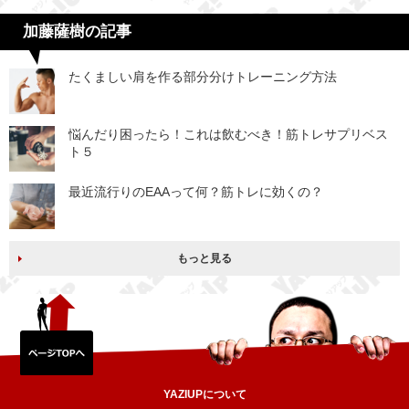
加藤薩樹の記事
たくましい肩を作る部分分けトレーニング方法
悩んだり困ったら！これは飲むべき！筋トレサプリベス
ト５
最近流行りのEAAって何？筋トレに効くの？
もっと見る
YAZIUPについて