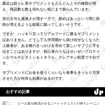
最近は筋トレ系サプリメントもどんどんとその種類が増
え、商品数も数え切れない程にまで膨らんでいます。
宣伝文句も過激さが増す一方で、飲めばあっという間に筋
肉が増えるような錯覚に陥ってしまいそうです。
ですが、ハッキリ言ってリアルフードに勝るサプリメント
はありません。どうしても停滞期から抜け出せなくなった
上級者が、ある種のきっかけを求めて新しいサプリに手を
出すことはありますが、初心者のうちはせいぜいプロテイ
ンかマルチビタミン＆ミネラル、クレアチン程度で十分で
す。
サプリメントにお金を使うくらいなら食事をきっちり充実
させた方が何倍も効果があるのです。
おすすめ記事
ビール腹を解消させるニートゥチェストが神トレーニン