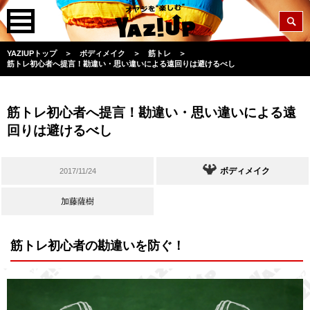
YAZIUPトップ
＞
ボディメイク
＞
筋トレ
＞
筋トレ初心者へ提言！勘違い・思い違いによる遠回りは避けるべし
筋トレ初心者へ提言！勘違い・思い違いによる遠
回りは避けるべし
ボディメイク
2017/11/24
加藤薩樹
筋トレ初心者の勘違いを防ぐ！