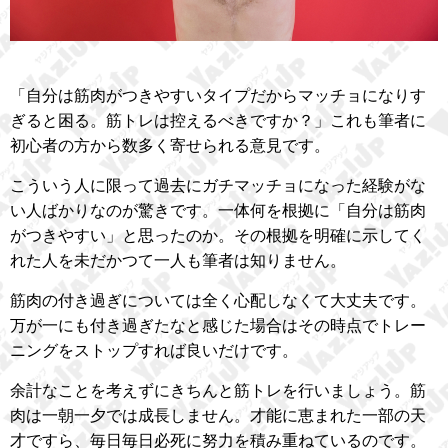
「自分は筋肉がつきやすいタイプだからマッチョになりす
ぎると困る。筋トレは控えるべきですか？」これも筆者に
初心者の方から数多く寄せられる意見です。
こういう人に限って過去にガチマッチョになった経験がな
い人ばかりなのが驚きです。一体何を根拠に「自分は筋肉
がつきやすい」と思ったのか。その根拠を明確に示してく
れた人を未だかつて一人も筆者は知りません。
筋肉の付き過ぎについては全く心配しなくて大丈夫です。
万が一にも付き過ぎたなと感じた場合はその時点でトレー
ニングをストップすれば良いだけです。
余計なことを考えずにきちんと筋トレを行いましょう。筋
肉は一朝一夕では成長しません。才能に恵まれた一部の天
才ですら、毎日毎日必死に努力を積み重ねているのです。