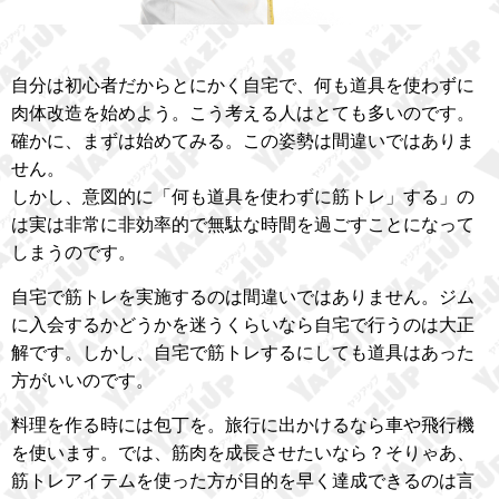
自分は初心者だからとにかく自宅で、何も道具を使わずに
肉体改造を始めよう。こう考える人はとても多いのです。
確かに、まずは始めてみる。この姿勢は間違いではありま
せん。
しかし、意図的に「何も道具を使わずに筋トレ」する」の
は実は非常に非効率的で無駄な時間を過ごすことになって
しまうのです。
自宅で筋トレを実施するのは間違いではありません。ジム
に入会するかどうかを迷うくらいなら自宅で行うのは大正
解です。しかし、自宅で筋トレするにしても道具はあった
方がいいのです。
料理を作る時には包丁を。旅行に出かけるなら車や飛行機
を使います。では、筋肉を成長させたいなら？そりゃあ、
筋トレアイテムを使った方が目的を早く達成できるのは言