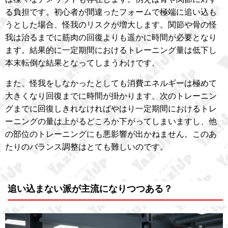
る負担です。初心者が間違ったフォームで極端に追い込も
うとした場合、怪我のリスクが増大します。関節や骨の怪
我は治るまでに筋肉の回復よりも遥かに時間が必要となり
ます。結果的に一定期間におけるトレーニング量は低下し
本末転倒な結果となってしまうわけです。
また、怪我をしなかったとしても消費エネルギーは極めて
大きくなり回復までに時間が掛かります。次のトレーニン
グまでに回復しきれなければやはり一定期間におけるトレ
ーニングの量は上がるどころか下がってしまいますし、他
の部位のトレーニングにも悪影響が出かねません。このあ
たりのバランス調整はとても難しいのです。
追い込まない派が主流になりつつある？