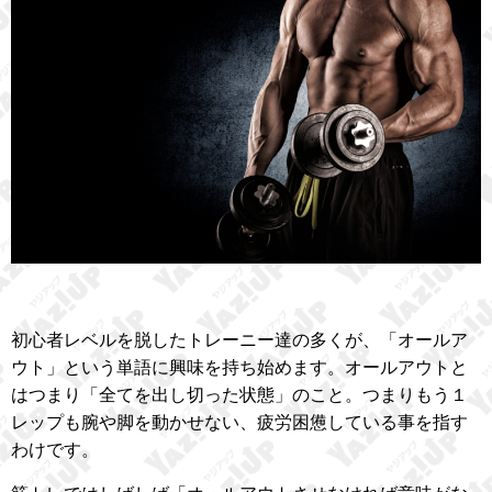
初心者レベルを脱したトレーニー達の多くが、「オールア
ウト」という単語に興味を持ち始めます。オールアウトと
はつまり「全てを出し切った状態」のこと。つまりもう１
レップも腕や脚を動かせない、疲労困憊している事を指す
わけです。