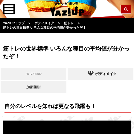
YAZIUPトップ
＞
ボディメイク
＞
筋トレ
＞
筋トレの世界標準 いろんな種目の平均値が分かったぞ！
筋トレの世界標準 いろんな種目の平均値が分かっ
たぞ！
ボディメイク
2017/05/02
加藤薩樹
自分のレベルを知れば更なる飛躍も！