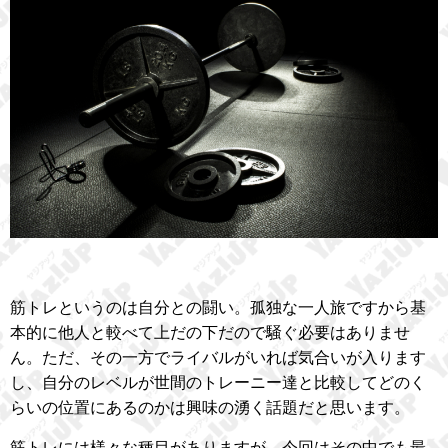
筋トレというのは自分との闘い。孤独な一人旅ですから基
本的に他人と較べて上だの下だので騒ぐ必要はありませ
ん。ただ、その一方でライバルがいれば気合いが入ります
し、自分のレベルが世間のトレーニー達と比較してどのく
らいの位置にあるのかは興味の湧く話題だと思います。
筋トレには様々な種目がありますが、今回はその中でも最