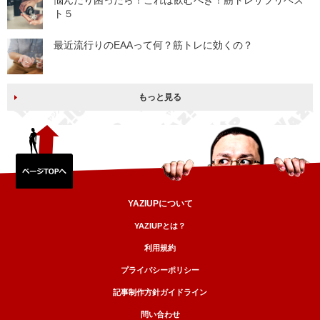
悩んだり困ったら！これは飲むべき！筋トレサプリベス
ト５
最近流行りのEAAって何？筋トレに効くの？
もっと見る
YAZIUPについて
YAZIUPとは？
利用規約
プライバシーポリシー
記事制作方針ガイドライン
問い合わせ