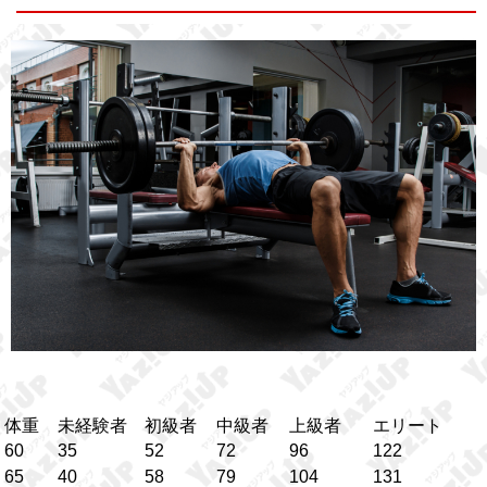
体重
未経験者
初級者
中級者
上級者
エリート
60
35
52
72
96
122
65
40
58
79
104
131