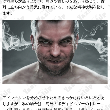
ば気持ちが盛り上がり、痛みや苦しみをあまり感じず、苦
難に立ち向かう勇気に溢れている、そんな精神状態を指し
ます。
アドレナリンを分泌させるためのきっかけはいろいろとあ
りますが、私の場合は「海外のボディビルダーのトレーニ
ング動画を見る」「格闘技の動画を見る」「ライバルたち