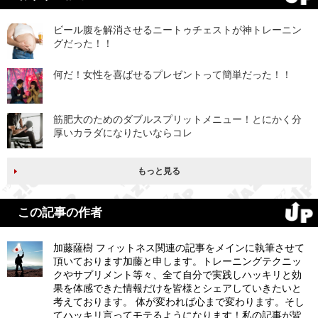
ビール腹を解消させるニートゥチェストが神トレーニン
グだった！！
何だ！女性を喜ばせるプレゼントって簡単だった！！
筋肥大のためのダブルスプリットメニュー！とにかく分
厚いカラダになりたいならコレ
もっと見る
この記事の作者
加藤薩樹 フィットネス関連の記事をメインに執筆させて
頂いております加藤と申します。トレーニングテクニッ
クやサプリメント等々、全て自分で実践しハッキリと効
果を体感できた情報だけを皆様とシェアしていきたいと
考えております。 体が変われば心まで変わります。そし
てハッキリ言ってモテるようになります！私の記事が皆