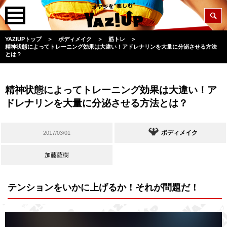
YAZIUPトップ
＞
ボディメイク
＞
筋トレ
＞
精神状態によってトレーニング効果は大違い！アドレナリンを大量に分泌させる方法
とは？
精神状態によってトレーニング効果は大違い！ア
ドレナリンを大量に分泌させる方法とは？
ボディメイク
2017/03/01
加藤薩樹
テンションをいかに上げるか！それが問題だ！