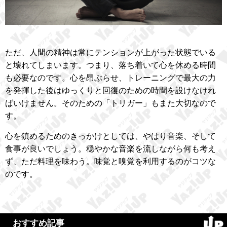
ただ、人間の精神は常にテンションが上がった状態でいる
と壊れてしまいます。つまり、落ち着いて心を休める時間
も必要なのです。心を昂ぶらせ、トレーニングで最大の力
を発揮した後はゆっくりと回復のための時間を設けなけれ
ばいけません。そのための「トリガー」もまた大切なので
す。
心を鎮めるためのきっかけとしては、やはり音楽、そして
食事が良いでしょう。穏やかな音楽を流しながら何も考え
ず、ただ料理を味わう。味覚と嗅覚を利用するのがコツな
のです。
おすすめ記事