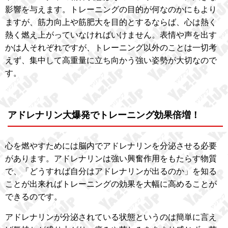
影響を与えます。トレーニングの目的が何なのかにもより
ますが、筋力向上や筋肥大を目的とするならば、心は熱く
熱く燃え上がっていなければいけません。表情や声を出す
かは人それぞれですが、トレーニング以外のことは一切考
えず、集中して高重量に立ち向かう強い姿勢が大切なので
す。
アドレナリン大爆発でトレーニング効果倍増！
心を燃やすためには脳内でアドレナリンを分泌させる必要
があります。アドレナリンは強い興奮作用をもたらす物質
で、「どうすれば自分はアドレナリンが出るのか」を知る
ことが出来ればトレーニングの効果を大幅に高めることが
できるのです。
アドレナリンが分泌されている状態というのは簡単に言え