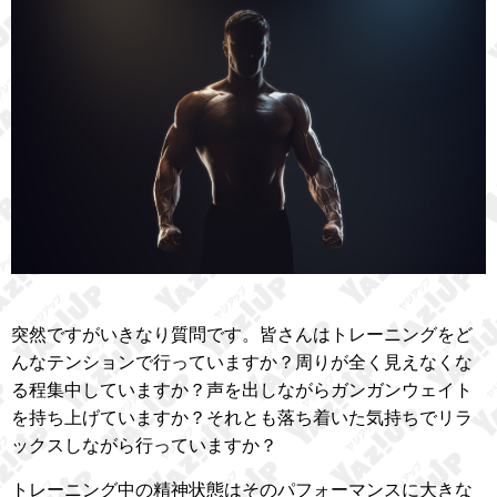
突然ですがいきなり質問です。皆さんはトレーニングをど
んなテンションで行っていますか？周りが全く見えなくな
る程集中していますか？声を出しながらガンガンウェイト
を持ち上げていますか？それとも落ち着いた気持ちでリラ
ックスしながら行っていますか？
トレーニング中の精神状態はそのパフォーマンスに大きな