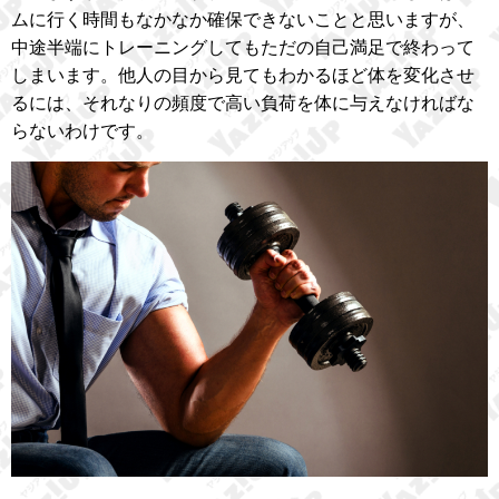
ムに行く時間もなかなか確保できないことと思いますが、
中途半端にトレーニングしてもただの自己満足で終わって
しまいます。他人の目から見てもわかるほど体を変化させ
るには、それなりの頻度で高い負荷を体に与えなければな
らないわけです。