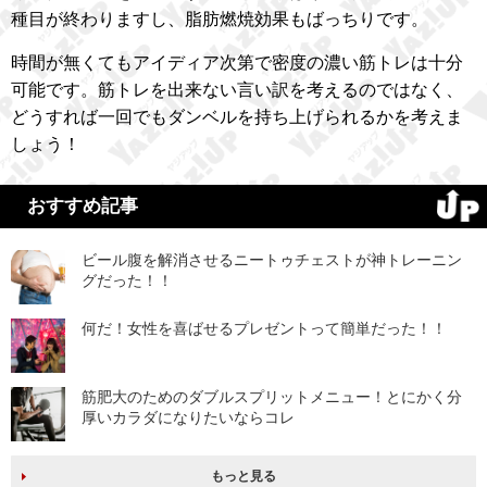
種目が終わりますし、脂肪燃焼効果もばっちりです。
時間が無くてもアイディア次第で密度の濃い筋トレは十分
可能です。筋トレを出来ない言い訳を考えるのではなく、
どうすれば一回でもダンベルを持ち上げられるかを考えま
しょう！
おすすめ記事
ビール腹を解消させるニートゥチェストが神トレーニン
グだった！！
何だ！女性を喜ばせるプレゼントって簡単だった！！
筋肥大のためのダブルスプリットメニュー！とにかく分
厚いカラダになりたいならコレ
もっと見る