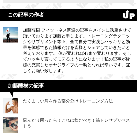
この記事の作者
加藤薩樹 フィットネス関連の記事をメインに執筆させて
頂いております加藤と申します。トレーニングテクニッ
クやサプリメント等々、全て自分で実践しハッキリと効
果を体感できた情報だけを皆様とシェアしていきたいと
考えております。 体が変われば心まで変わります。そし
てハッキリ言ってモテるようになります！私の記事が皆
様の充実したオヤジライフの一助となれば幸いです。宜
しくお願い致します。
加藤薩樹の記事
たくましい肩を作る部分分けトレーニング方法
悩んだり困ったら！これは飲むべき！筋トレサプリベス
ト５