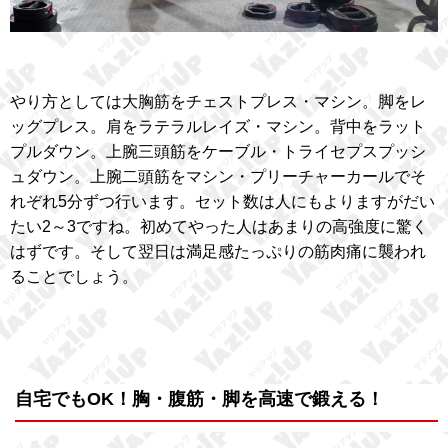
やり方としては大胸筋をチェストプレス・マシン。脚をレ
ッグプレス。肩をラテラルレイズ・マシン。背中をラット
プルダウン。上腕三頭筋をケーブル・トライセプスプッシ
ュダウン。上腕二頭筋をマシン・プリーチャーカールでそ
れぞれ5分ずつ行います。セット数は人にもよりますがだい
たい2～3ですね。初めてやった人はあまりの高強度に驚く
はずです。そして翌日は満足感たっぷりの筋肉痛に襲われ
ることでしょう。
自宅でもOK！胸・腹筋・脚を高速で鍛える！