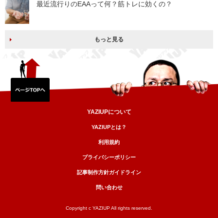
最近流行りのEAAって何？筋トレに効くの？
もっと見る
YAZIUPについて
YAZIUPとは？
利用規約
プライバシーポリシー
記事制作方針ガイドライン
問い合わせ
Copyright c YAZIUP All rights reserved.