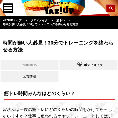
YAZIUPトップ
＞
ボディメイク
＞
筋トレ
＞
時間が無い人必見！30分でトレーニングを終わらせる方法
時間が無い人必見！30分でトレーニングを終わら
せる方法
ボディメイク
2016/10/15
加藤薩樹
筋トレ時間みんなはどのくらい？
皆さんは一度の筋トレにどのくらいの時間をかけてらっし
ゃいますか？仕事に追われるオヤジトレーニーとしてはジ