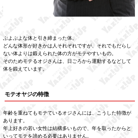
ぶよぶよな体と引き締まった体。
どんな体形が好きかは人それぞれですが、それでもだらし
ない体よりは鍛えられた体の方がモテやすいもの。
そのためモテるオジさんは、日ごろから運動するなどして
体を鍛えています。
モテオヤジの特徴
年齢を重ねてもモテているオジさんには、こうした特徴が
あります。
年上好きの若い女性は結構多いもので、年を取ったからと
いってモテを諦める必要はありません。