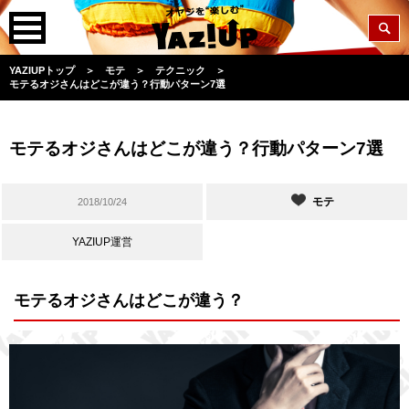
YAZIUPトップ
＞
モテ
＞
テクニック
＞
モテるオジさんはどこが違う？行動パターン7選
モテるオジさんはどこが違う？行動パターン7選
モテ
2018/10/24
YAZIUP運営
モテるオジさんはどこが違う？