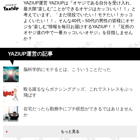
YAZIUP運営 YAZIUPは『オヤジである自分を受け入れ、
最大限“楽しむ”ことができるオヤジはカッコいい！！』と
考えています。「まだ現役でいたい！モテたい！カッコ
よくいたい！！」そんな40代～50代の男性の皆様にオヤ
ジを“楽しむ”情報を毎日お届けするYAZIUP！！『近所の
オヤジ達の中で一番カッコいいオヤジ』を目指しません
か？
YAZIUP運営の記事
脳科学的にモテるとは、こういうことだった
殴る蹴るならボクシンググッズ、これでストレスをぶっ
飛ばす
在宅だったら勤務中にプチ瞑想ができるではありません
か
もっと見る