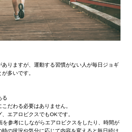
がありますが、運動する習慣がない人が毎日ジョギ
とが多いです。
ある
にこだわる必要はありません。
グ、エアロビクスでもOKです。
動画を参考にしながらエアロビクスをしたり、時間が
の時の状況や気分に応じて内容を変えると毎日続け