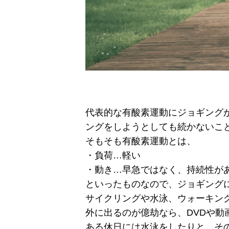
代表的な有酸素運動にジョギング
ングをしようとしても続かないこ
そもそも有酸素運動とは、
・負荷…軽い
・動き…早急ではなく、持続性が
といったものなので、ジョギング
サイクリングや水泳、ウォーキン
外に出るのが億劫なら、DVDや
ある休日には水泳をしたりと、そ