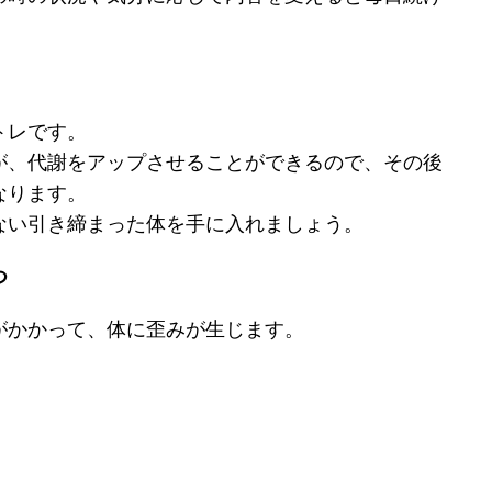
トレです。
が、代謝をアップさせることができるので、その後
なります。
ない引き締まった体を手に入れましょう。
つ
がかかって、体に歪みが生じます。