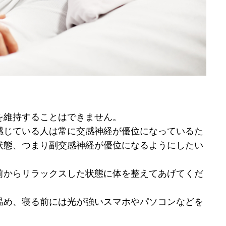
を維持することはできません。
感じている人は常に交感神経が優位になっているた
状態、つまり副交感神経が優位になるようにしたい
前からリラックスした状態に体を整えてあげてくだ
温め、寝る前には光が強いスマホやパソコンなどを