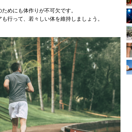
のためにも体作りが不可欠です。
アも行って、若々しい体を維持しましょう。