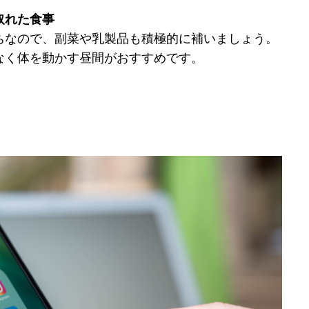
取れた食事
ちなので、副菜や乳製品も積極的に補いましょう。
なく体を動かす昼間がおすすめです。