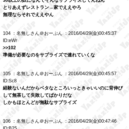
30以上の奴になんでそんなサプライズしてんねん
とりあえずレストラン→家でええやろ
無理ならそれでええやん
104 ：名無しさん＠おーぷん ：2016/04/29(金)00:45:37
ID:eWr
>>102
準備が必要なのをサプライズで連れていくな
105 ：名無しさん＠おーぷん ：2016/04/29(金)00:45:57
ID:Sc8
経験ないんだからベタなところいっときゃいいのに背伸び
して無茶して失敗してばかりだな
しかもほとんどが無駄なサプライズ
106 ：名無しさん＠おーぷん ：2016/04/29(金)00:47:46
ID:B25