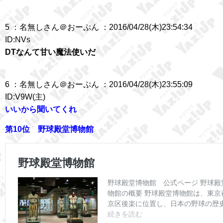
5 ：名無しさん＠おーぷん ：2016/04/28(木)23:54:34
ID:NVs
DTなんて甘い魔法使いだ
6 ：名無しさん＠おーぷん ：2016/04/28(木)23:55:09
ID:V9W(主)
いいから聞いてくれ
第10位 野球殿堂博物館