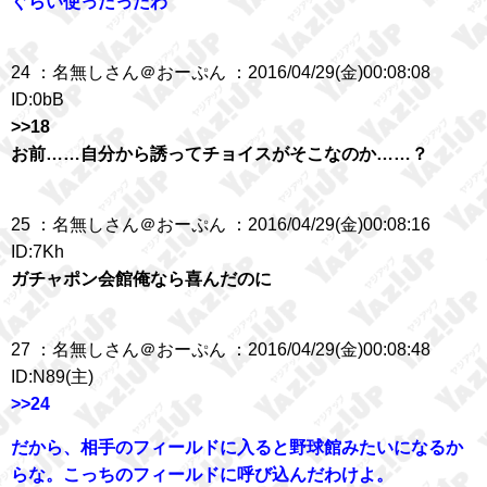
ぐらい使ったったわ
24 ：名無しさん＠おーぷん ：2016/04/29(金)00:08:08
ID:0bB
>>18
お前……自分から誘ってチョイスがそこなのか……？
25 ：名無しさん＠おーぷん ：2016/04/29(金)00:08:16
ID:7Kh
ガチャポン会館俺なら喜んだのに
27 ：名無しさん＠おーぷん ：2016/04/29(金)00:08:48
ID:N89(主)
>>24
だから、相手のフィールドに入ると野球館みたいになるか
らな。こっちのフィールドに呼び込んだわけよ。