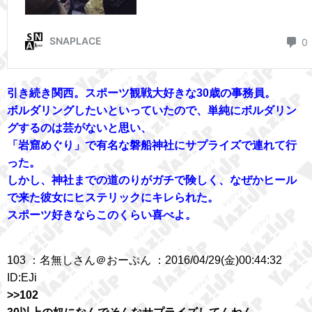
引き続き関西。スポーツ観戦大好きな30歳の事務員。
ボルダリングしたいといっていたので、単純にボルダリン
グするのは芸がないと思い、
「岩窟めぐり」で有名な磐船神社にサプライズで連れて行
った。
しかし、神社までの道のりがガチで険しく、なぜかヒール
で来た彼女にヒステリックにキレられた。
スポーツ好きならこのくらい喜べよ。
103 ：名無しさん＠おーぷん ：2016/04/29(金)00:44:32
ID:EJi
>>102