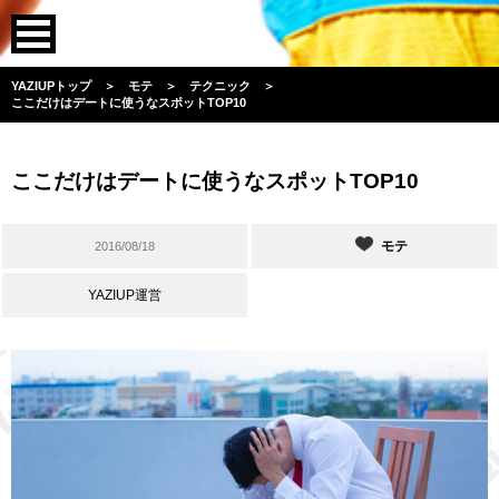
YAZIUPトップ
＞
モテ
＞
テクニック
＞
ここだけはデートに使うなスポットTOP10
ここだけはデートに使うなスポットTOP10
モテ
2016/08/18
YAZIUP運営