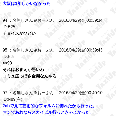
大阪は1年しかいなかった
94 ：名無しさん＠おーぷん ：2016/04/29(金)00:39:34
ID:B25
チョイスがひどい
95 ：名無しさん＠おーぷん ：2016/04/29(金)00:39:43
ID:EJi
>>93
それはおまえが悪いわ
コミュ症っぽさ全開なんやろ
97 ：名無しさん＠おーぷん ：2016/04/29(金)00:40:10
ID:N89(主)
2chで見て芸術的なフォルムに惚れたから行った。
マジであれならスカイビル行っときゃよかった。