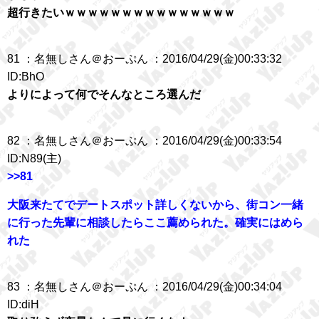
超行きたいｗｗｗｗｗｗｗｗｗｗｗｗｗｗｗ
81 ：名無しさん＠おーぷん ：2016/04/29(金)00:33:32
ID:BhO
よりによって何でそんなところ選んだ
82 ：名無しさん＠おーぷん ：2016/04/29(金)00:33:54
ID:N89(主)
>>81
大阪来たてでデートスポット詳しくないから、街コン一緒
に行った先輩に相談したらここ薦められた。確実にはめら
れた
83 ：名無しさん＠おーぷん ：2016/04/29(金)00:34:04
ID:diH