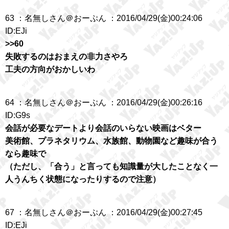
63 ：名無しさん＠おーぷん ：2016/04/29(金)00:24:06
ID:EJi
>>60
失敗するのはおまえの非力さやろ
工夫の方向がおかしいわ
64 ：名無しさん＠おーぷん ：2016/04/29(金)00:26:16
ID:G9s
会話が必要なデートより会話のいらない映画はベター
美術館、プラネタリウム、水族館、動物園など趣味が合う
なら趣味で
（ただし、「合う」と言っても知識量が大したことなく一
人うんちく状態になったりするので注意）
67 ：名無しさん＠おーぷん ：2016/04/29(金)00:27:45
ID:EJi