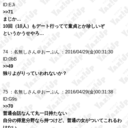
ID:EJi
>>71
まじか…
10回（10人）もデート行ってて童貞とか珍しいぞ
というかうせやろ…
74 ：名無しさん＠おーぷん ：2016/04/29(金)00:31:30
ID:0bB
>>49
独りよがりっていわれないか？
75 ：名無しさん＠おーぷん ：2016/04/29(金)00:31:38
ID:G9s
>>70
普通会話なんて丸一日持たない
自分の得意分野なら持つけど、普通の女がついてこれるわ
けない