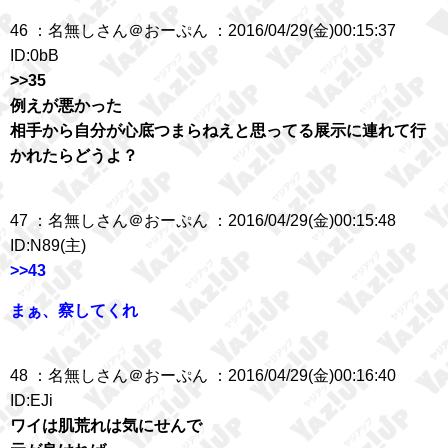
46 ：名無しさん＠おーぷん ：2016/04/29(金)00:15:37
ID:0bB
>>35
例えが悪かった
相手から自分が心底つまらねえと思ってる展示に連れて行
かれたらどうよ？
47 ：名無しさん＠おーぷん ：2016/04/29(金)00:15:48
ID:N89(主)
>>43
まぁ、察してくれ
48 ：名無しさん＠おーぷん ：2016/04/29(金)00:16:40
ID:EJi
ワイは肌荒れは気にせんで