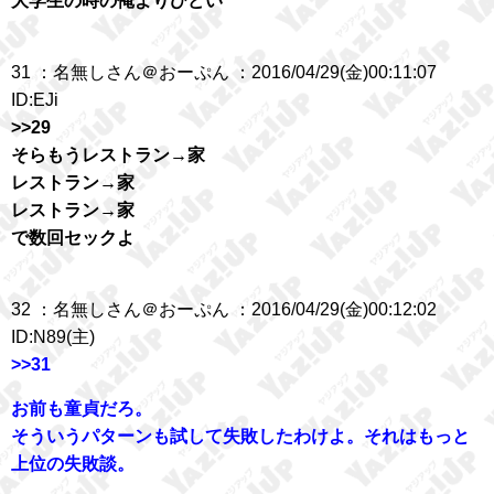
大学生の時の俺よりひどい
31 ：名無しさん＠おーぷん ：2016/04/29(金)00:11:07
ID:EJi
>>29
そらもうレストラン→家
レストラン→家
レストラン→家
で数回セックよ
32 ：名無しさん＠おーぷん ：2016/04/29(金)00:12:02
ID:N89(主)
>>31
お前も童貞だろ。
そういうパターンも試して失敗したわけよ。それはもっと
上位の失敗談。