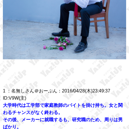
1 ：名無しさん＠おーぷん：2016/04/28(木)23:49:37
ID:V9W(主)
大学時代は工学部で家庭教師のバイトを掛け持ち。女と関
わるチャンスがなく終わる。
その後、メーカーに就職するも、研究職のため、周りは男
ばかり。