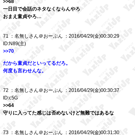
>>68
一日目で会話のネタなくならんやろ
おまえ童貞やろ…
71 ：名無しさん＠おーぷん ：2016/04/29(金)00:30:29
ID:N89(主)
>>70
だから童貞だといってるだろ。
何度も言わせんな。
72 ：名無しさん＠おーぷん ：2016/04/29(金)00:30:37
ID:c5G
>>64
守りに入ってた感じは否めないけど無難ではあるな
73 ：名無しさん＠おーぷん ：2016/04/29(金)00:31:30