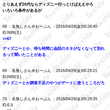
とりあえず20代ならディズニー行っとけばええやろ
いろいろ条件があるが
68 ：名無しさん＠おーぷん ：2016/04/29(金)00:28:40
ID:N89(主)
>>67
ディズニーとか、待ち時間に会話のネタがなくなって別れ
るって聞いたことがある
69 ：名無しさん＠おーぷん ：2016/04/29(金)00:29:21
ID:N89(主)
ディズニーとか調査不足のやつがデートに使うところだろ
70 ：名無しさん＠おーぷん ：2016/04/29(金)00:29:35
ID:EJi