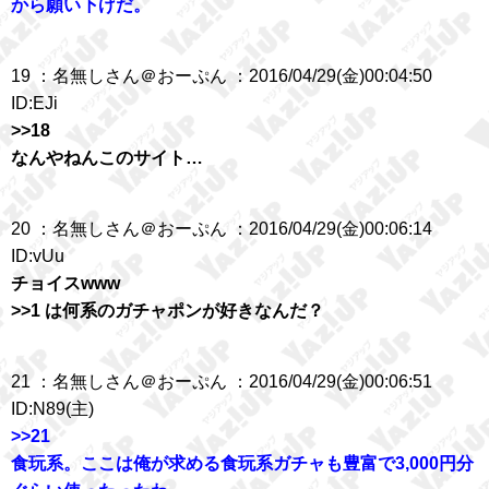
から願い下げだ。
19 ：名無しさん＠おーぷん ：2016/04/29(金)00:04:50
ID:EJi
>>18
なんやねんこのサイト…
20 ：名無しさん＠おーぷん ：2016/04/29(金)00:06:14
ID:vUu
チョイスwww
>>1 は何系のガチャポンが好きなんだ？
21 ：名無しさん＠おーぷん ：2016/04/29(金)00:06:51
ID:N89(主)
>>21
食玩系。ここは俺が求める食玩系ガチャも豊富で3,000円分