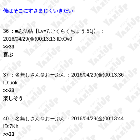
俺はそこにすさまじくいきたい
36 ：■忍法帖【Lv=7,ごくらくちょう,51j】 ：
2016/04/29(金)00:13:13 ID:Ov0
>>33
喜ぶ
37 ：名無しさん＠おーぷん ：2016/04/29(金)00:13:36
ID:uok
>>33
楽しそう
40 ：名無しさん＠おーぷん ：2016/04/29(金)00:13:44
ID:7Kh
>>33