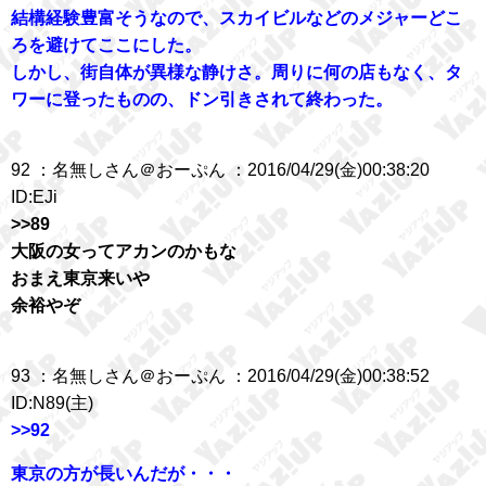
結構経験豊富そうなので、スカイビルなどのメジャーどこ
ろを避けてここにした。
しかし、街自体が異様な静けさ。周りに何の店もなく、タ
ワーに登ったものの、ドン引きされて終わった。
92 ：名無しさん＠おーぷん ：2016/04/29(金)00:38:20
ID:EJi
>>89
大阪の女ってアカンのかもな
おまえ東京来いや
余裕やぞ
93 ：名無しさん＠おーぷん ：2016/04/29(金)00:38:52
ID:N89(主)
>>92
東京の方が長いんだが・・・