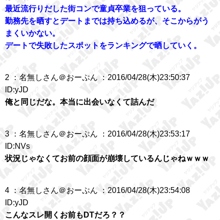
最近流行りだした街コンで童貞卒業を狙っている。
勤務先を晒すとデートまでは持ち込めるが、そこからがう
まくいかない。
デートで失敗したスポットをランキングで晒していく。
2 ：名無しさん＠おーぷん ：2016/04/28(木)23:50:37
ID:yJD
俺と同じだな。本当に出会いなくて詰んだ
3 ：名無しさん＠おーぷん ：2016/04/28(木)23:53:17
ID:NVs
状況じゃなくてお前の顔面が崩壊しているんじゃねｗｗｗ
4 ：名無しさん＠おーぷん ：2016/04/28(木)23:54:08
ID:yJD
こんなスレ開くお前もDTだろ？？