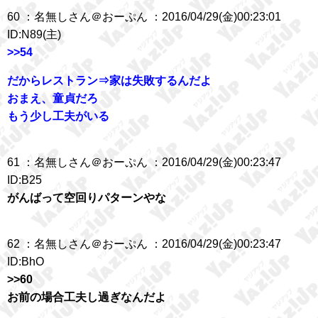
60 ：名無しさん＠おーぷん ：2016/04/29(金)00:23:01
ID:N89(主)
>>54
だからレストラン⇒家は失敗するんだよ
おまえ、童貞だろ
もう少し工夫がいる
61 ：名無しさん＠おーぷん ：2016/04/29(金)00:23:47
ID:B25
がんばって空回りパターンやな
62 ：名無しさん＠おーぷん ：2016/04/29(金)00:23:47
ID:BhO
>>60
お前の場合工夫し過ぎなんだよ