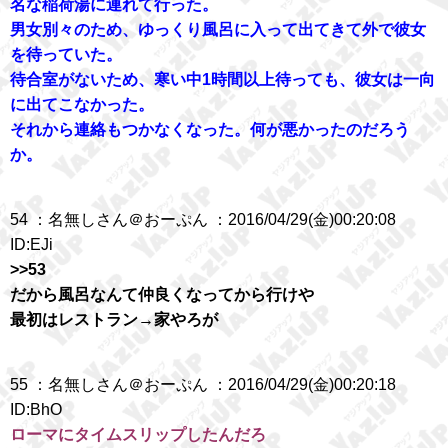
名な稲荷湯に連れて行った。
男女別々のため、ゆっくり風呂に入って出てきて外で彼女
を待っていた。
待合室がないため、寒い中1時間以上待っても、彼女は一向
に出てこなかった。
それから連絡もつかなくなった。何が悪かったのだろう
か。
54 ：名無しさん＠おーぷん ：2016/04/29(金)00:20:08
ID:EJi
>>53
だから風呂なんて仲良くなってから行けや
最初はレストラン→家やろが
55 ：名無しさん＠おーぷん ：2016/04/29(金)00:20:18
ID:BhO
ローマにタイムスリップしたんだろ