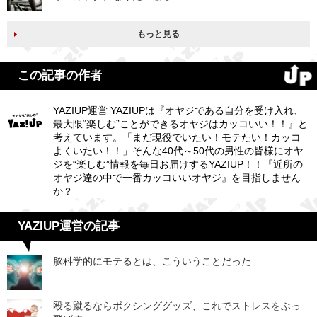
もっと見る
この記事の作者
YAZIUP運営 YAZIUPは『オヤジである自分を受け入れ、
最大限“楽しむ”ことができるオヤジはカッコいい！！』と
考えています。「まだ現役でいたい！モテたい！カッコ
よくいたい！！」そんな40代～50代の男性の皆様にオヤ
ジを“楽しむ”情報を毎日お届けするYAZIUP！！『近所の
オヤジ達の中で一番カッコいいオヤジ』を目指しません
か？
YAZIUP運営の記事
脳科学的にモテるとは、こういうことだった
殴る蹴るならボクシンググッズ、これでストレスをぶっ