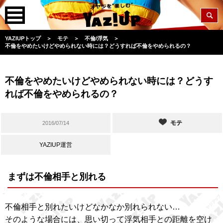
YAZIUPトップ
＞
モテ
＞
不倫/浮気
＞
不倫をやめたいけどやめられない時には？どうすれば不倫をやめられるの？
不倫をやめたいけどやめられない時には？どうす
れば不倫をやめられるの？
モテ
2016/07/14
YAZIUP運営
まずは不倫相手と別れる
不倫相手と別れたいけどなかなか別れられない…
そのような場合には、思い切って浮気相手との距離を空け