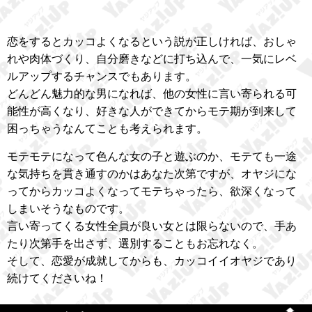
恋をするとカッコよくなるという説が正しければ、おしゃ
れや肉体づくり、自分磨きなどに打ち込んで、一気にレベ
ルアップするチャンスでもあります。
どんどん魅力的な男になれば、他の女性に言い寄られる可
能性が高くなり、好きな人ができてからモテ期が到来して
困っちゃうなんてことも考えられます。
モテモテになって色んな女の子と遊ぶのか、モテても一途
な気持ちを貫き通すのかはあなた次第ですが、オヤジにな
ってからカッコよくなってモテちゃったら、欲深くなって
しまいそうなものです。
言い寄ってくる女性全員が良い女とは限らないので、手あ
たり次第手を出さず、選別することもお忘れなく。
そして、恋愛が成就してからも、カッコイイオヤジであり
続けてくださいね！