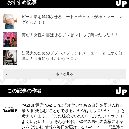
おすすめ記事
ビール腹を解消させるニートゥチェストが神トレーニン
グだった！！
何だ！女性を喜ばせるプレゼントって簡単だった！！
筋肥大のためのダブルスプリットメニュー！とにかく分
厚いカラダになりたいならコレ
もっと見る
この記事の作者
YAZIUP運営 YAZIUPは『オヤジである自分を受け入れ、
最大限“楽しむ”ことができるオヤジはカッコいい！！』と
考えています。「まだ現役でいたい！モテたい！カッコ
よくいたい！！」そんな40代～50代の男性の皆様にオヤ
ジを“楽しむ”情報を毎日お届けするYAZIUP！！『近所の