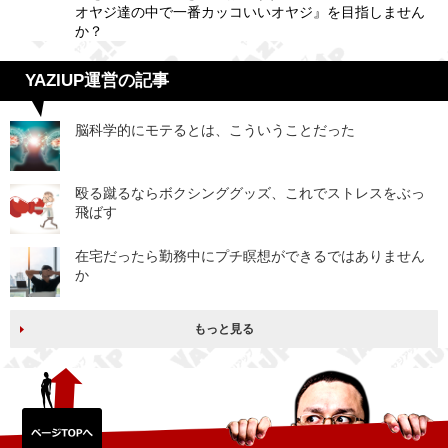
オヤジ達の中で一番カッコいいオヤジ』を目指しません
か？
YAZIUP運営の記事
脳科学的にモテるとは、こういうことだった
殴る蹴るならボクシンググッズ、これでストレスをぶっ
飛ばす
在宅だったら勤務中にプチ瞑想ができるではありません
か
もっと見る