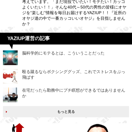
考えています。「まだ現役でいたい！モテたい！カッコ
よくいたい！！」そんな40代～50代の男性の皆様にオヤ
ジを“楽しむ”情報を毎日お届けするYAZIUP！！『近所の
オヤジ達の中で一番カッコいいオヤジ』を目指しません
か？
YAZIUP運営の記事
脳科学的にモテるとは、こういうことだった
殴る蹴るならボクシンググッズ、これでストレスをぶっ
飛ばす
在宅だったら勤務中にプチ瞑想ができるではありません
か
もっと見る