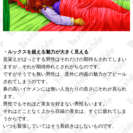
・ルックスを超える魅力が大きく見える
見栄えがぱっとする男性はそれだけの期待もされてしまい
ますが、それが期待外れとされがちなのです。
ですがそうでも無い男性は、意外に内面の魅力がアピール
されてしまうのです。
鼻の高いイケメンには無い人当たりの良さにそれが見られ
ます。
男性でもそれほど美女を好まない男性もいます。
それはどことなく上から目線の美女は、すぐに疲れてしま
うからです。
いつも緊張していてはそう長続きはしないものです。