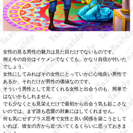
女性の見る男性の魅力は見た目だけでないものです。
例え今の自分はイケメンでなくても、かなり自信が付いた
でしょう。
女性にしてみればその女性にとっていかに心地良い男性で
あるか、それだけが男性の価値なのです。
そういう男性として見てくれる女性と出会うのも、簡単で
はないかもしれません。
でも少なくとも見栄えだけで最初から出会う気も起こさな
いのでは、まず誰も恋愛の対象にはしてくれません。
何も気にせずプラス思考で女性と良い関係を築こうとして
いれば、彼女の方から近づいてくるくらいに思っておきま