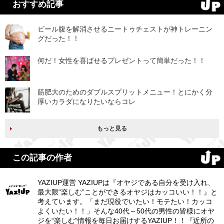
おすすめ記事
ビール腹を解消させるニートゥチェストが神トレーニン
グだった！！
何だ！女性を喜ばせるプレゼントって簡単だった！！
筋肥大のためのダブルスプリットメニュー！とにかく分
厚いカラダになりたいならコレ
もっと見る
この記事の作者
YAZIUP運営 YAZIUPは『オヤジである自分を受け入れ、
最大限“楽しむ”ことができるオヤジはカッコいい！！』と
考えています。「まだ現役でいたい！モテたい！カッコ
よくいたい！！」そんな40代～50代の男性の皆様にオヤ
ジを“楽しむ”情報を毎日お届けするYAZIUP！！『近所の