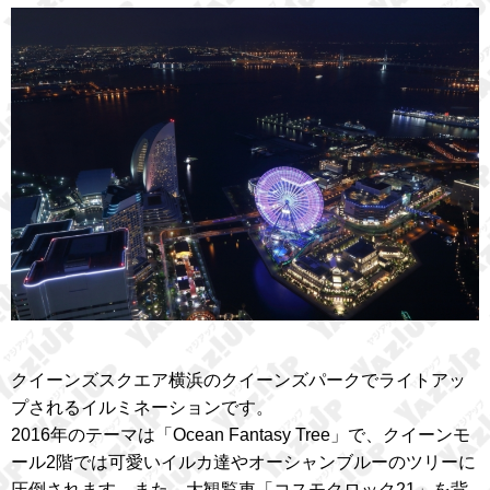
クイーンズスクエア横浜のクイーンズパークでライトアッ
プされるイルミネーションです。
2016年のテーマは「Ocean Fantasy Tree」で、クイーンモ
ール2階では可愛いイルカ達やオーシャンブルーのツリーに
圧倒されます。また、大観覧車「コスモクロック21」を背