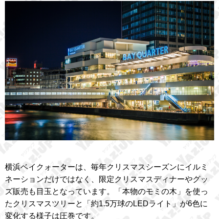
横浜ベイクォーターは、毎年クリスマスシーズンにイルミ
ネーションだけではなく、限定クリスマスディナーやグッ
ズ販売も目玉となっています。「本物のモミの木」を使っ
たクリスマスツリーと「約1.5万球のLEDライト」が6色に
変化する様子は圧巻です。