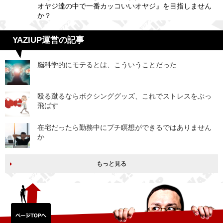
オヤジ達の中で一番カッコいいオヤジ』を目指しません
か？
YAZIUP運営の記事
脳科学的にモテるとは、こういうことだった
殴る蹴るならボクシンググッズ、これでストレスをぶっ
飛ばす
在宅だったら勤務中にプチ瞑想ができるではありません
か
もっと見る