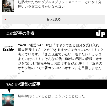
筋肥大のためのダブルスプリットメニュー！とにかく分
厚いカラダになりたいならコレ
もっと見る
この記事の作者
YAZIUP運営 YAZIUPは『オヤジである自分を受け入れ、
最大限“楽しむ”ことができるオヤジはカッコいい！！』と
考えています。「まだ現役でいたい！モテたい！カッコ
よくいたい！！」そんな40代～50代の男性の皆様にオヤ
ジを“楽しむ”情報を毎日お届けするYAZIUP！！『近所の
オヤジ達の中で一番カッコいいオヤジ』を目指しません
か？
YAZIUP運営の記事
脳科学的にモテるとは、こういうことだった