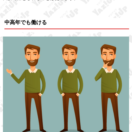
中高年でも働ける