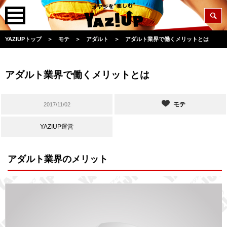
YAZIUPトップ
＞
モテ
＞
アダルト
＞
アダルト業界で働くメリットとは
アダルト業界で働くメリットとは
モテ
2017/11/02
YAZIUP運営
アダルト業界のメリット