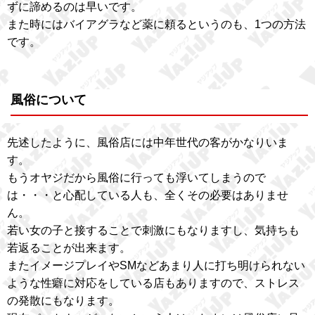
ずに諦めるのは早いです。
また時にはバイアグラなど薬に頼るというのも、1つの方法
です。
風俗について
先述したように、風俗店には中年世代の客がかなりいま
す。
もうオヤジだから風俗に行っても浮いてしまうので
は・・・と心配している人も、全くその必要はありませ
ん。
若い女の子と接することで刺激にもなりますし、気持ちも
若返ることが出来ます。
またイメージプレイやSMなどあまり人に打ち明けられない
ような性癖に対応をしている店もありますので、ストレス
の発散にもなります。