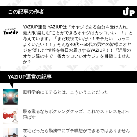
この記事の作者
YAZIUP運営 YAZIUPは『オヤジである自分を受け入れ、
最大限“楽しむ”ことができるオヤジはカッコいい！！』と
考えています。「まだ現役でいたい！モテたい！カッコ
よくいたい！！」そんな40代～50代の男性の皆様にオヤ
ジを“楽しむ”情報を毎日お届けするYAZIUP！！『近所の
オヤジ達の中で一番カッコいいオヤジ』を目指しません
か？
YAZIUP運営の記事
脳科学的にモテるとは、こういうことだった
殴る蹴るならボクシンググッズ、これでストレスをぶっ
飛ばす
在宅だったら勤務中にプチ瞑想ができるではありません
か