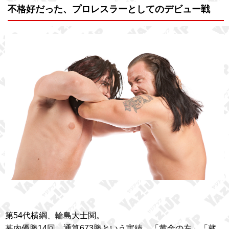
不格好だった、プロレスラーとしてのデビュー戦
第54代横綱、輪島大士関。
幕内優勝14回、通算673勝という実績、「黄金の左」「蔵