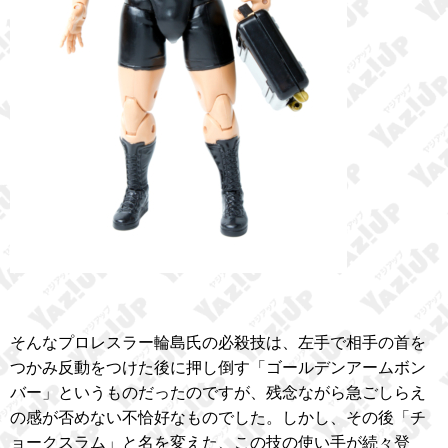
そんなプロレスラー輪島氏の必殺技は、左手で相手の首を
つかみ反動をつけた後に押し倒す「ゴールデンアームボン
バー」というものだったのですが、残念ながら急ごしらえ
の感が否めない不恰好なものでした。しかし、その後「チ
ョークスラム」と名を変えた、この技の使い手が続々登