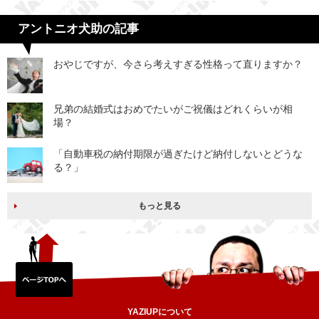
アントニオ犬助の記事
おやじですが、今さら考えすぎる性格って直りますか？
兄弟の結婚式はおめでたいがご祝儀はどれくらいが相
場？
「自動車税の納付期限が過ぎたけど納付しないとどうな
る？」
もっと見る
YAZIUPについて