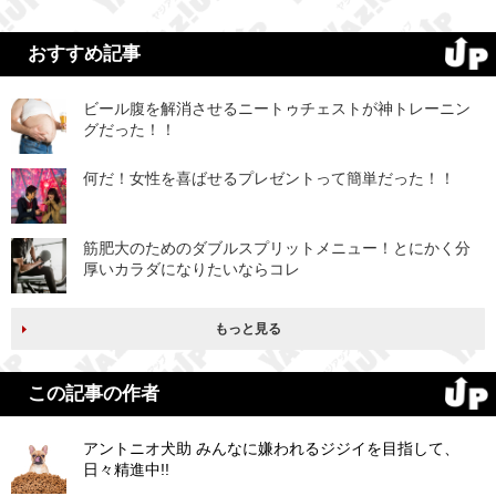
おすすめ記事
ビール腹を解消させるニートゥチェストが神トレーニン
グだった！！
何だ！女性を喜ばせるプレゼントって簡単だった！！
筋肥大のためのダブルスプリットメニュー！とにかく分
厚いカラダになりたいならコレ
もっと見る
この記事の作者
アントニオ犬助 みんなに嫌われるジジイを目指して、
日々精進中!!