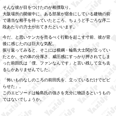
そんな彼が目をつけたのが相撲取り。
大阪場所の開催中に、ある部屋が宿舎にしている建物の前
で適当な相手を待っていたところ、ちょうど手ごろな序二
段あたりの力士が出てきたといいます。
今だ、と思いケンカを売るべく行動を起こす寸前、彼が背
後に感じたのは巨大な気配。
振り返ってみると、そこには横綱・輪島大士関が立ってい
たとか。その体の分厚さ、威圧感にすっかり押されてしま
った前田氏は「僕、ファンなんです」と言い残して立ち去
るしかありませんでした。
「怖いものなしのころの前田氏を、立っているだけでビビ
らせた」。
このエピソードは輪島氏の強さを充分に物語るというもの
ではないでしょうか。