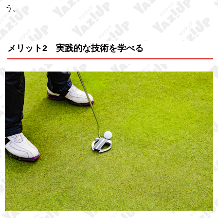
う。
メリット2 実践的な技術を学べる