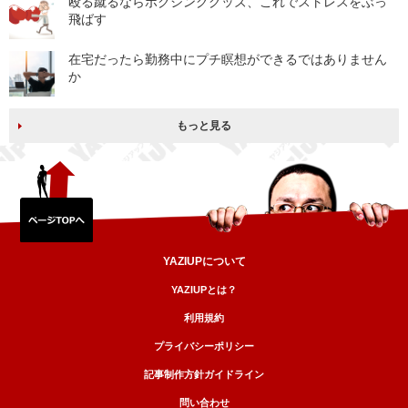
殴る蹴るならボクシンググッズ、これでストレスをぶっ
飛ばす
在宅だったら勤務中にプチ瞑想ができるではありません
か
もっと見る
YAZIUPについて
YAZIUPとは？
利用規約
プライバシーポリシー
記事制作方針ガイドライン
問い合わせ