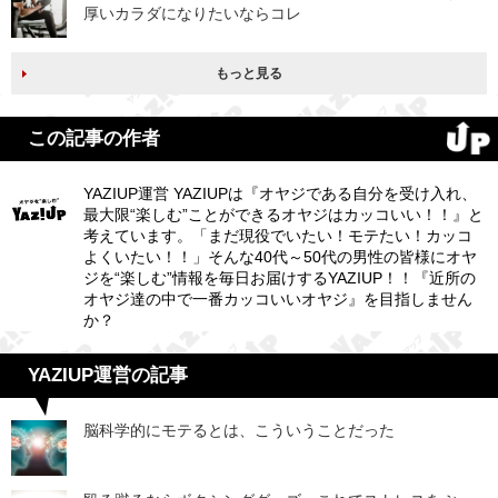
厚いカラダになりたいならコレ
もっと見る
この記事の作者
YAZIUP運営 YAZIUPは『オヤジである自分を受け入れ、
最大限“楽しむ”ことができるオヤジはカッコいい！！』と
考えています。「まだ現役でいたい！モテたい！カッコ
よくいたい！！」そんな40代～50代の男性の皆様にオヤ
ジを“楽しむ”情報を毎日お届けするYAZIUP！！『近所の
オヤジ達の中で一番カッコいいオヤジ』を目指しません
か？
YAZIUP運営の記事
脳科学的にモテるとは、こういうことだった