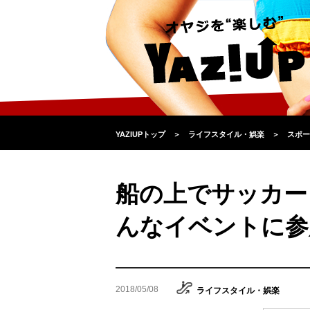
YAZIUPトップ
＞
ライフスタイル・娯楽
＞
スポー
船の上でサッカー
んなイベントに参
2018/05/08
ライフスタイル・娯楽