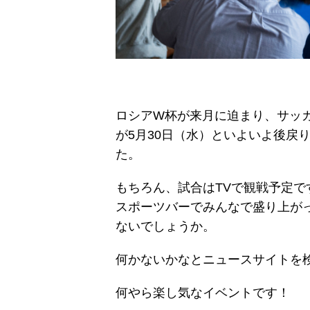
ロシアW杯が来月に迫まり、サッ
が5月30日（水）といよいよ後戻
た。
もちろん、試合はTVで観戦予定で
スポーツバーでみんなで盛り上が
ないでしょうか。
何かないかなとニュースサイトを
何やら楽し気なイベントです！