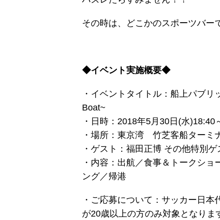
その時は、どこかのスポーツバー
◆イベント実施概要◆
・イベントタイトル：船上パブリックビューイ
Boat~
・日時：2018年5月30日(水)18:4
・場所：東京湾 竹芝客船ターミ
・ゲスト：福田正博 その他特別ゲ
・内容：出航／食事＆トークショ
ング／帰港
・ご応募について：サッカー日本代表応
が20歳以上の方のみ対象となりま