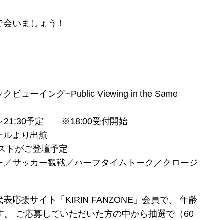
で会いましょう！
ング~Public Viewing in the Same
0～21:30予定 ※18:00受付開始
ナルより出航
ストがご登壇予定
ー／サッカー観戦／ハーフタイムトーク／クロージ
援サイト「KIRIN FANZONE」会員で、 年齢
す。 ご応募していただいた方の中から抽選で（60