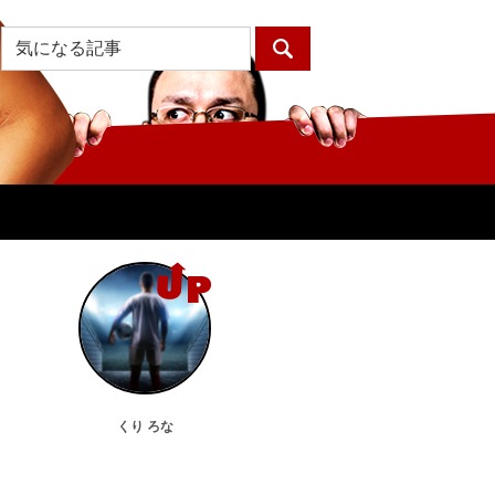
くり ろな