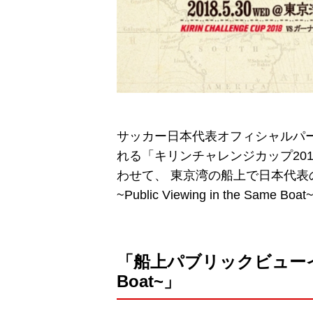
サッカー日本代表オフィシャルパート
れる「キリンチャレンジカップ2018」
わせて、 東京湾の船上で日本代
~Public Viewing in the Same 
「船上パブリックビューイング~Pu
Boat~」