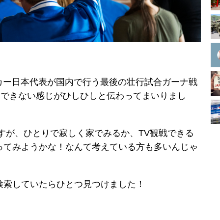
カー日本代表が国内で行う最後の壮行試合ガーナ戦
りできない感じがひしひしと伝わってまいりまし
すが、ひとりで寂しく家でみるか、TV観戦できる
ってみようかな！なんて考えている方も多いんじゃ
検索していたらひとつ見つけました！