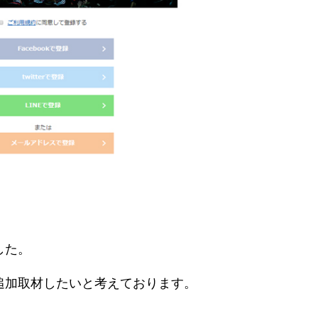
した。
追加取材したいと考えております。