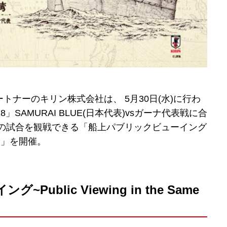
ナーのキリン株式会社は、 5月30日(水)に行わ
SAMURAI BLUE(日本代表)vsガーナ代表戦に合
表の試合を観戦できる「船上パブリックビューイング
Boat~」を開催。
blic Viewing in the Same