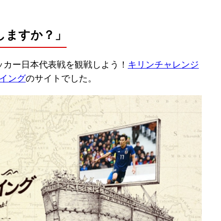
しますか？」
ッカー日本代表戦を観戦しよう！
キリンチャレンジ
ーイング
のサイトでした。