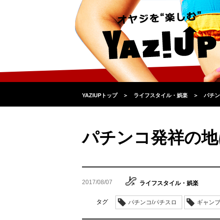
YAZIUPトップ
＞
ライフスタイル・娯楽
＞
パチン
パチンコ発祥の地
2017/08/07
ライフスタイル・娯楽
タグ
パチンコ/パチスロ
ギャン