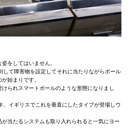
な姿をしてはいません。
を刺して障害物を設定してそれに当たりながらボール
のが始まりです。
付けられスマートボールのような形態になりまし
5年、イギリスでこれを垂直にしたタイプが登場しウ
品が当たるシステムも取り入れられると一気にヨー