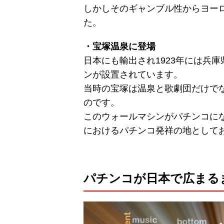
しかしそのギャンブル性からヨー
た。
・宝塚温泉に登場
日本にも輸出され1923年には兵
ンが設置されています。
当時の宝塚は温泉と歌劇団だけで
のです。
このウォールマシンがパチンコに
におけるパチンコ発祥の地として
パチンコが日本で広まる