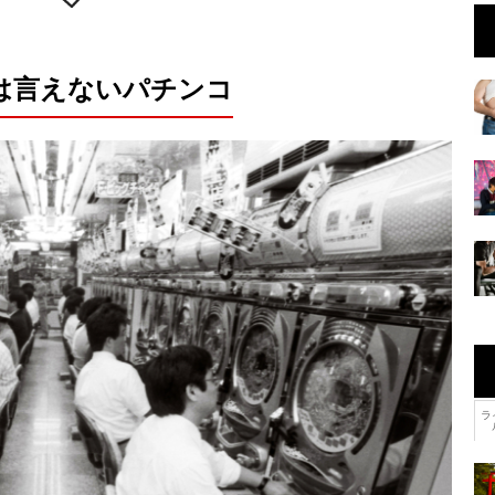
は言えないパチンコ
ラ