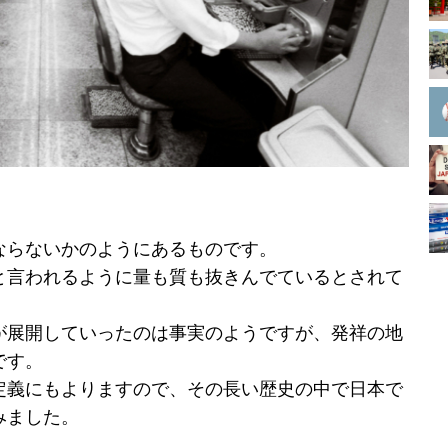
ならないかのようにあるものです。
と言われるように量も質も抜きんでているとされて
が展開していったのは事実のようですが、発祥の地
です。
定義にもよりますので、その長い歴史の中で日本で
みました。