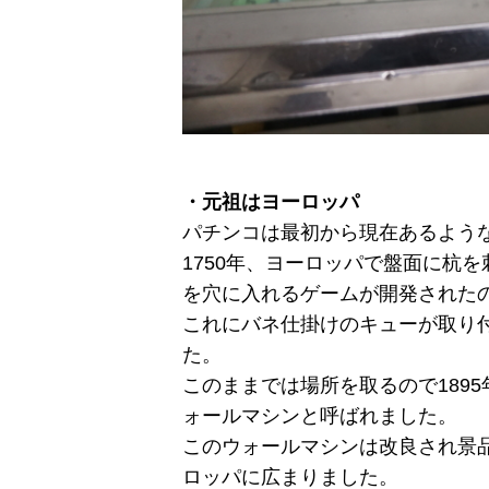
・元祖はヨーロッパ
パチンコは最初から現在あるよう
1750年、ヨーロッパで盤面に杭
を穴に入れるゲームが開発された
これにバネ仕掛けのキューが取り
た。
このままでは場所を取るので189
ォールマシンと呼ばれました。
このウォールマシンは改良され景
ロッパに広まりました。