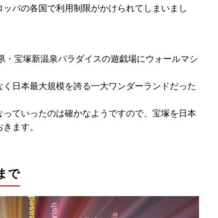
ロッパの各国で利用制限がかけられてしまいまし
庫県・宝塚新温泉パラダイスの遊戯場にウォールマシ
なく日本最大規模を誇る一大ワンダーランドだった
なっていったのは確かなようですので、宝塚を日本
おきます。
まで