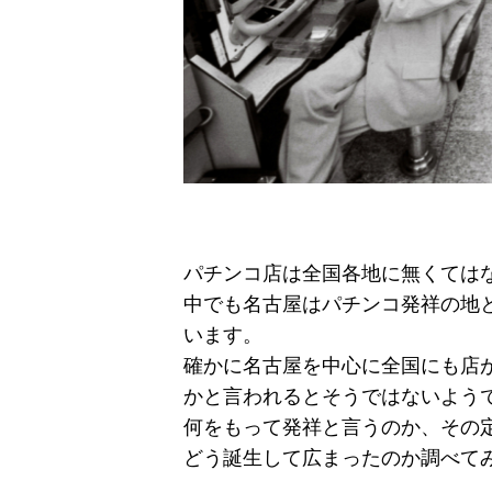
パチンコ店は全国各地に無くては
中でも名古屋はパチンコ発祥の地
います。
確かに名古屋を中心に全国にも店
かと言われるとそうではないよう
何をもって発祥と言うのか、その
どう誕生して広まったのか調べて