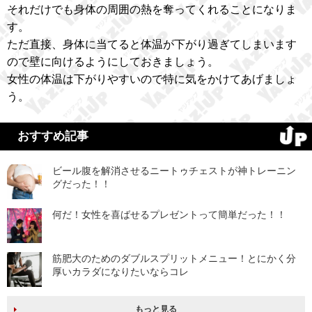
それだけでも身体の周囲の熱を奪ってくれることになりま
す。
ただ直接、身体に当てると体温が下がり過ぎてしまいます
ので壁に向けるようにしておきましょう。
女性の体温は下がりやすいので特に気をかけてあげましょ
う。
おすすめ記事
ビール腹を解消させるニートゥチェストが神トレーニン
グだった！！
何だ！女性を喜ばせるプレゼントって簡単だった！！
筋肥大のためのダブルスプリットメニュー！とにかく分
厚いカラダになりたいならコレ
もっと見る