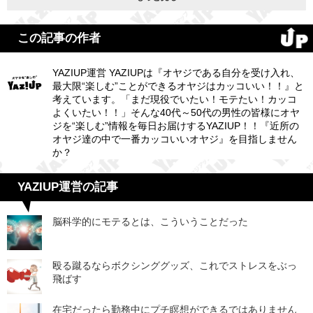
この記事の作者
YAZIUP運営 YAZIUPは『オヤジである自分を受け入れ、
最大限“楽しむ”ことができるオヤジはカッコいい！！』と
考えています。「まだ現役でいたい！モテたい！カッコ
よくいたい！！」そんな40代～50代の男性の皆様にオヤ
ジを“楽しむ”情報を毎日お届けするYAZIUP！！『近所の
オヤジ達の中で一番カッコいいオヤジ』を目指しません
か？
YAZIUP運営の記事
脳科学的にモテるとは、こういうことだった
殴る蹴るならボクシンググッズ、これでストレスをぶっ
飛ばす
在宅だったら勤務中にプチ瞑想ができるではありません