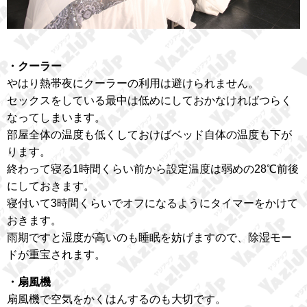
・クーラー
やはり熱帯夜にクーラーの利用は避けられません。
セックスをしている最中は低めにしておかなければつらく
なってしまいます。
部屋全体の温度も低くしておけばベッド自体の温度も下が
ります。
終わって寝る1時間くらい前から設定温度は弱めの28℃前後
にしておきます。
寝付いて3時間くらいでオフになるようにタイマーをかけて
おきます。
雨期ですと湿度が高いのも睡眠を妨げますので、除湿モー
ドが重宝されます。
・扇風機
扇風機で空気をかくはんするのも大切です。