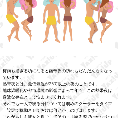
梅雨も過ぎる頃になると熱帯夜の訪れもだんだん近くなっ
ています。
熱帯夜とは、最低気温が25℃以上の夜のことです。
地球温暖化や都市環境の影響によって年々、この熱帯夜は
身近な存在として悩ませてくれます。
それでも一人で寝る分については弱めのクーラーをタイマ
ー設定で稼働させておけば何とかしのげはします。
これがもしも彼女と過ごしてそのまま寝る際ではかなりつ