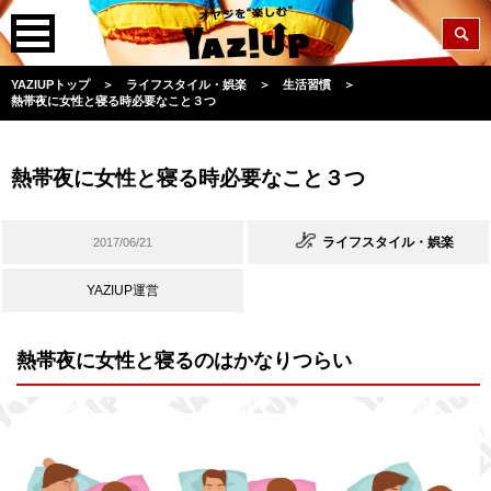
YAZIUPトップ
＞
ライフスタイル・娯楽
＞
生活習慣
＞
熱帯夜に女性と寝る時必要なこと３つ
熱帯夜に女性と寝る時必要なこと３つ
ライフスタイル・娯楽
2017/06/21
YAZIUP運営
熱帯夜に女性と寝るのはかなりつらい