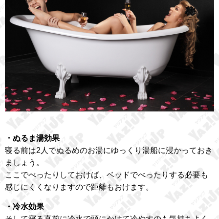
・ぬるま湯効果
寝る前は2人でぬるめのお湯にゆっくり湯船に浸かっておき
ましょう。
ここでべったりしておけば、ベッドでべったりする必要も
感じにくくなりますので距離もおけます。
・冷水効果
そして寝る直前に冷水で頭にかけて冷やすのも気持ちよく