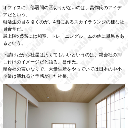
オフィスに、部署間の区切りがないのは、昌作氏のアイデ
アだという。
就活生の目を引くのが、4階にあるスカイラウンジの様な社
員食堂だ。
最上階の5階には和室、トレーニングルームの他に風呂もあ
るという。
下請けだから社屋は汚くてもいいというのは、親会社の押
し付けのイメージだと語る、昌作氏。
親会社の言いなりで、大量生産をやっていては日本の中小
企業は潰れると予感がした社長。