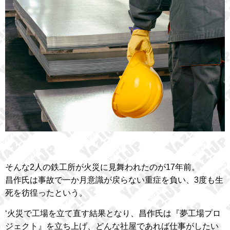
そんな2人の鉄工所が火災に見舞われたのが17年前。
昌作氏は事故で一か月意識が戻らない重症を負い、3度も生
死を彷徨ったという。
‘火災で工場を立て直す結果となり、昌作氏は『夢工場プロ
ジェクト』を立ち上げ、どんな社屋であれば仕事がしたい