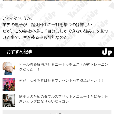
いかがだろうか。
業界の黒子が、起死回生の一打を撃つのは難しい。
だが、この会社の様に『自分にしかできない強み』を見つ
けた事で、生き残る事も可能なのだ。
おすすめ記事
ビール腹を解消させるニートゥチェストが神トレーニン
グだった！！
何だ！女性を喜ばせるプレゼントって簡単だった！！
筋肥大のためのダブルスプリットメニュー！とにかく分
厚いカラダになりたいならコレ