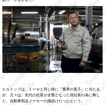
ヒルトップは、トーセと同じ様に『業界の黒子』に当たる
が、元々は、先代の社長が全聾となった現社長の為に興し
た、自動車部品メーカーの孫請けだったという。