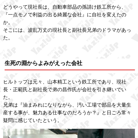
どうやって現社長は、自動車部品の孫請け鉄工所から、
『一点モノで利益の出る綺麗な会社』に自社を変えたの
か。
そこには、波乱万丈の現社長と副社長兄弟のドラマがあっ
た。
生死の淵からよみがえった会社
ヒルトップは元々、山本精工という鉄工所であり、現社
長・正範氏と副社長で弟の昌作氏が会社を引き継いでい
た。
兄弟は『油まみれになりながら、汚い工場で部品を大量生
産する事が、魅力ある仕事なのだろうか？』と日ごろ常々
疑問に感じていたという。