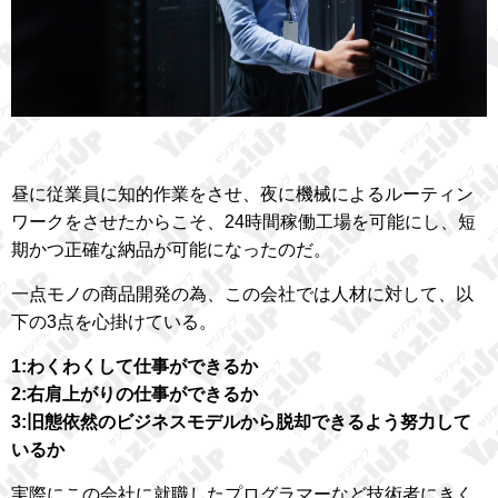
昼に従業員に知的作業をさせ、夜に機械によるルーティン
ワークをさせたからこそ、24時間稼働工場を可能にし、短
期かつ正確な納品が可能になったのだ。
一点モノの商品開発の為、この会社では人材に対して、以
下の3点を心掛けている。
1:わくわくして仕事ができるか
2:右肩上がりの仕事ができるか
3:旧態依然のビジネスモデルから脱却できるよう努力して
いるか
実際にこの会社に就職したプログラマーなど技術者にきく