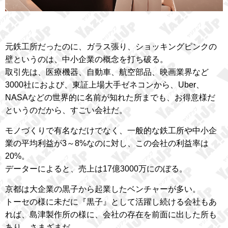
元鉄工所だったのに、ガラス張り、ショッキングピンクの
壁というのは、中小企業の概念を打ち破る。
取引先は、医療機器、自動車、航空部品、映画業界など
3000社におよび、東証上場大手ゼネコンから、Uber、
NASAなどの世界的に名前が知れた所までも、お得意様だ
というのだから、すごい会社だ。
モノづくりで有名なだけでなく、一般的な鉄工所や中小企
業の平均利益が3～8%なのに対し、この会社の利益率は
20%。
データーによると、売上は17億3000万にのぼる。
京都は大企業の黒子から起業したベンチャーが多い。
トーセの様に未だに『黒子』として活躍し続ける会社もあ
れば、島津製作所の様に、会社の存在を前面に出した所も
あり、さまざまだ。