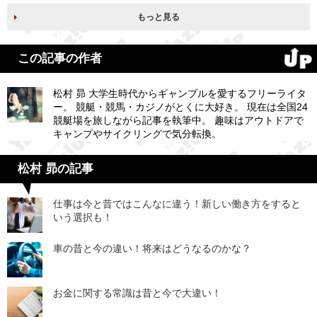
もっと見る
この記事の作者
松村 昴 大学生時代からギャンブルを愛するフリーライタ
ー。 競艇・競馬・カジノがとくに大好き。 現在は全国24
競艇場を旅しながら記事を執筆中。 趣味はアウトドアで
キャンプやサイクリングで気分転換。
松村 昴の記事
仕事は今と昔ではこんなに違う！新しい働き方をすると
いう選択も！
車の昔と今の違い！将来はどうなるのかな？
お金に関する常識は昔と今で大違い！