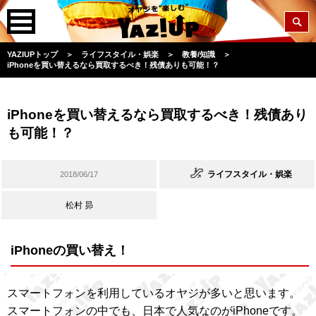
YAZIUPトップ
＞
ライフスタイル・娯楽
＞
教養/知識
＞
iPhoneを買い替えるなら買取するべき！残債ありも可能！？
iPhoneを買い替えるなら買取するべき！残債あり
も可能！？
ライフスタイル・娯楽
2018/06/17
松村 昴
iPhoneの買い替え！
スマートフォンを利用しているオヤジが多いと思います。
スマートフォンの中でも、日本で人気なのがiPhoneです。