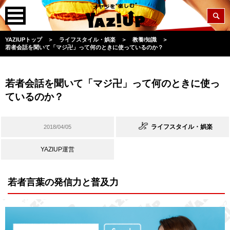
YAZIUPトップ
＞
ライフスタイル・娯楽
＞
教養/知識
＞
若者会話を聞いて「マジ卍」って何のときに使っているのか？
若者会話を聞いて「マジ卍」って何のときに使っ
ているのか？
ライフスタイル・娯楽
2018/04/05
YAZIUP運営
若者言葉の発信力と普及力