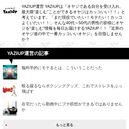
YAZIUP運営 YAZIUPは『オヤジである自分を受け入れ、
最大限“楽しむ”ことができるオヤジはカッコいい！！』と
考えています。「まだ現役でいたい！モテたい！カッコ
よくいたい！！」そんな40代～50代の男性の皆様にオヤ
ジを“楽しむ”情報を毎日お届けするYAZIUP！！『近所の
オヤジ達の中で一番カッコいいオヤジ』を目指しません
か？
YAZIUP運営の記事
脳科学的にモテるとは、こういうことだった
殴る蹴るならボクシンググッズ、これでストレスをぶっ
飛ばす
在宅だったら勤務中にプチ瞑想ができるではありません
か
もっと見る