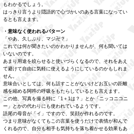
もわかるでしょう。
はっきり言うより隠語的で心づかいのある言葉になってい
るとも言えます。
・意味なく使われるパターン
「やあ、久しぶり、マジ卍？」
これでは何が聞きたいのかわかりませんが、何も聞いては
いないのです。
あまり用途を絞らせると使いづらくなるので、それをあえ
て避けて自由に気軽に使えるようにしているのかもしれま
せん。
意味合いとしては、何も話すことがないけどお互いの距離
感を縮める阿吽の呼吸をもたらしているとも言えます。
この他、写真を撮る時に「1＋1は？」とか「ニッコニコニ
ー」とかの代わりにも使われているようです。
語尾の母音が「イ」ですので、笑顔が作れるのです。
つまり意味がなくてもこの言葉を使うだけで表情が和んで
くれるので、自分も相手も気持ちを落ち着かせる効果もあ