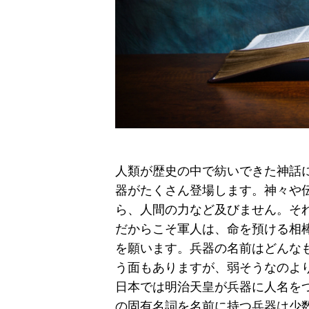
人類が歴史の中で紡いできた神話
器がたくさん登場します。神々や
ら、人間の力など及びません。そ
だからこそ軍人は、命を預ける相
を願います。兵器の名前はどんな
う面もありますが、弱そうなのよ
日本では明治天皇が兵器に人名を
の固有名詞を名前に持つ兵器は少