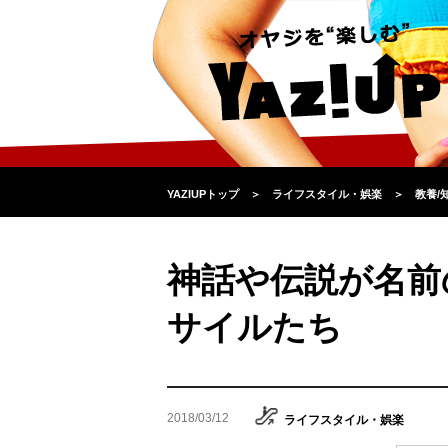
YAZIUPトップ
＞
ライフスタイル・娯楽
＞
教養/
神話や伝説が名前
サイルたち
2018/03/12
ライフスタイル・娯楽