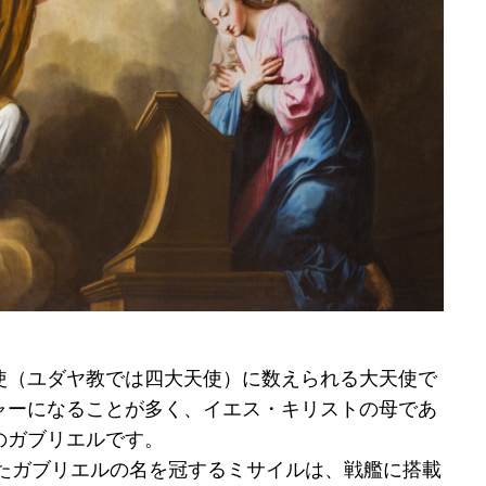
使（ユダヤ教では四大天使）に数えられる大天使で
ャーになることが多く、イエス・キリストの母であ
のガブリエルです。
れたガブリエルの名を冠するミサイルは、戦艦に搭載