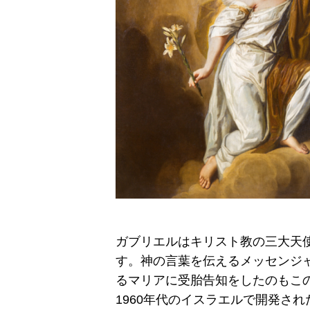
ガブリエルはキリスト教の三大天
す。神の言葉を伝えるメッセンジ
るマリアに受胎告知をしたのもこ
1960年代のイスラエルで開発さ