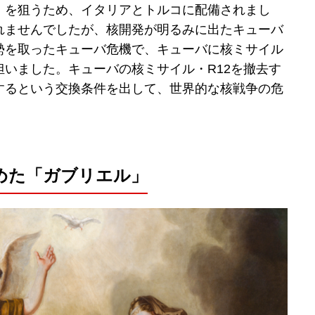
）を狙うため、イタリアとトルコに配備されまし
れませんでしたが、核開発が明るみに出たキューバ
勢を取ったキューバ危機で、キューバに核ミサイル
いました。キューバの核ミサイル・R12を撤去す
するという交換条件を出して、世界的な核戦争の危
めた「ガブリエル」