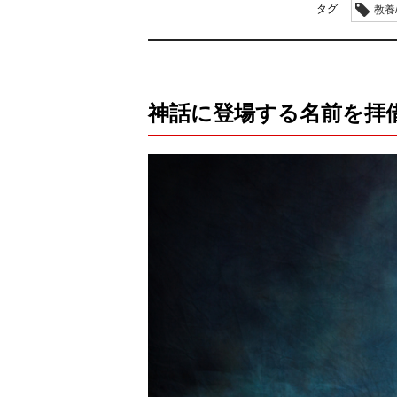
タグ
教養
神話に登場する名前を拝