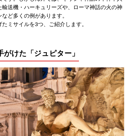
た輸送機・ハーキュリーズや、ローマ神話の火の神
ンなど多くの例があります。
げたミサイルを3つ、ご紹介します。
手がけた「ジュピター」