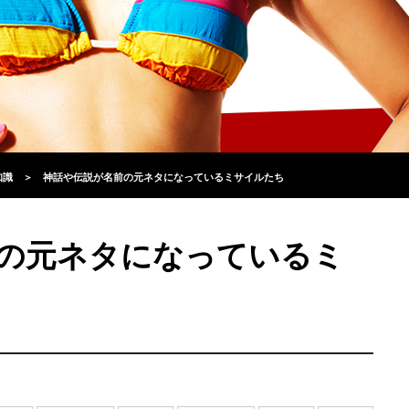
知識
＞
神話や伝説が名前の元ネタになっているミサイルたち
の元ネタになっているミ