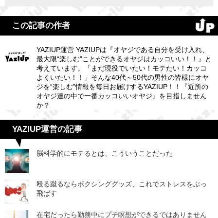
この記事の作者
YAZIUP運営 YAZIUPは『オヤジである自分を受け入れ、
最大限“楽しむ”ことができるオヤジはカッコいい！！』と
考えています。「まだ現役でいたい！モテたい！カッコ
よくいたい！！」そんな40代～50代の男性の皆様にオヤ
ジを“楽しむ”情報を毎日お届けするYAZIUP！！『近所の
オヤジ達の中で一番カッコいいオヤジ』を目指しません
か？
YAZIUP運営の記事
脳科学的にモテるとは、こういうことだった
殴る蹴るならボクシンググッズ、これでストレスをぶっ
飛ばす
在宅だったら勤務中にプチ瞑想ができるではありません