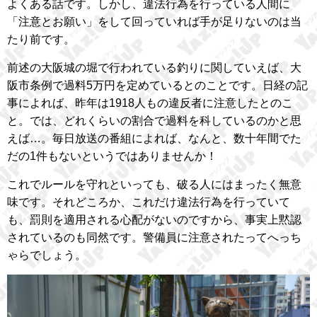
よくある話です。しかし、違法行為を行っている人間に
「注意とお願い」をして回っていれば手が足りないのは当
たり前です。
前述の大阪城の堀で行われている釣りに関していえば、大
阪市条例で過料5万円を定めているとのことです。日経の記
事によれば、昨年は1918人もの違反者に注意したとのこ
と。では、どれくらいの割合で過料を科しているのかと思
えば…。毎日放送の番組によれば、なんと、数十年間でた
だの1件もないというではありませんか！
これでルールを守れといっても、破る人にはまったく無意
味です。それどころか、これだけ違法行為を行っていて
も、罰則を適用される心配がないのですから、事実上黙認
されているのも同然です。警備員に注意されたってへっち
ゃらでしょう。