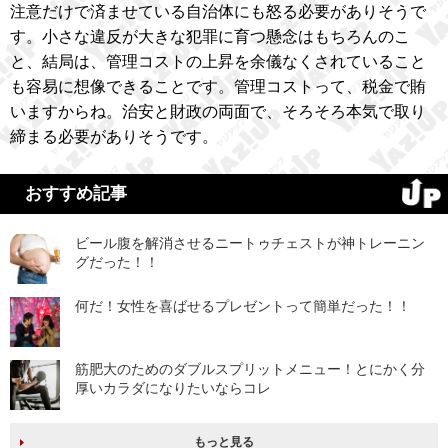
注意だけで済ませている自治体にも怒る必要がありそうで
す。小さな違反が大きな犯罪に育つ懸念はもちろんのこ
と、結局は、管理コストの上昇を余儀なくされていること
も容易に想像できることです。管理コストって、税金で賄
いますからね。治安と財政の両面で、そろそろ本気で取り
締まる必要がありそうです。
おすすめ記事
ビール腹を解消させるニートゥチェストが神トレーニン
グだった！！
何だ！女性を喜ばせるプレゼントって簡単だった！！
筋肥大のためのダブルスプリットメニュー！とにかく分
厚いカラダになりたいならコレ
もっと見る