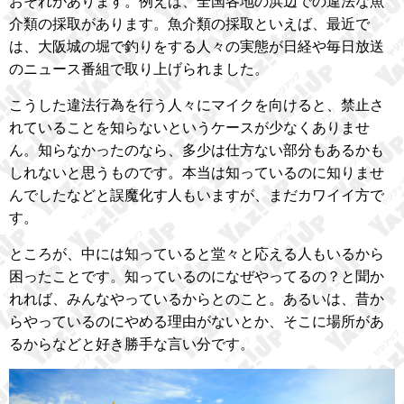
おそれがあります。例えば、全国各地の浜辺での違法な魚
介類の採取があります。魚介類の採取といえば、最近で
は、大阪城の堀で釣りをする人々の実態が日経や毎日放送
のニュース番組で取り上げられました。
こうした違法行為を行う人々にマイクを向けると、禁止さ
れていることを知らないというケースが少なくありませ
ん。知らなかったのなら、多少は仕方ない部分もあるかも
しれないと思うものです。本当は知っているのに知りませ
んでしたなどと誤魔化す人もいますが、まだカワイイ方で
す。
ところが、中には知っていると堂々と応える人もいるから
困ったことです。知っているのになぜやってるの？と聞か
れれば、みんなやっているからとのこと。あるいは、昔か
らやっているのにやめる理由がないとか、そこに場所があ
るからなどと好き勝手な言い分です。