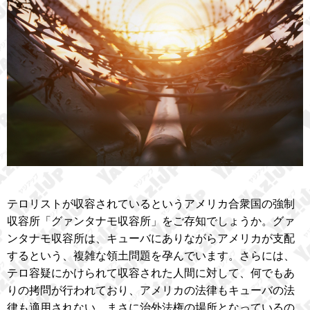
テロリストが収容されているというアメリカ合衆国の強制
収容所「グァンタナモ収容所」をご存知でしょうか。グァ
ンタナモ収容所は、キューバにありながらアメリカが支配
するという、複雑な領土問題を孕んでいます。さらには、
テロ容疑にかけられて収容された人間に対して、何でもあ
りの拷問が行われており、アメリカの法律もキューバの法
律も適用されない、まさに治外法権の場所となっているの