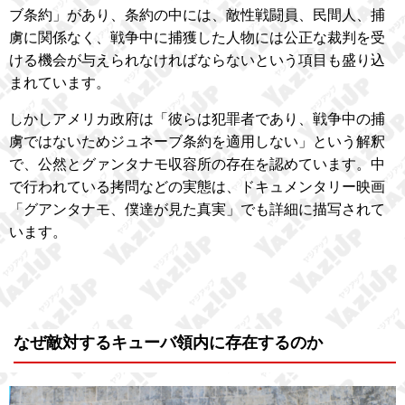
ブ条約」があり、条約の中には、敵性戦闘員、民間人、捕
虜に関係なく、戦争中に捕獲した人物には公正な裁判を受
ける機会が与えられなければならないという項目も盛り込
まれています。
しかしアメリカ政府は「彼らは犯罪者であり、戦争中の捕
虜ではないためジュネーブ条約を適用しない」という解釈
で、公然とグァンタナモ収容所の存在を認めています。中
で行われている拷問などの実態は、ドキュメンタリー映画
「グアンタナモ、僕達が見た真実」でも詳細に描写されて
います。
なぜ敵対するキューバ領内に存在するのか