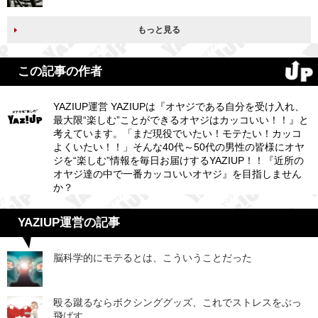
もっと見る
この記事の作者
YAZIUP運営 YAZIUPは『オヤジである自分を受け入れ、
最大限“楽しむ”ことができるオヤジはカッコいい！！』と
考えています。「まだ現役でいたい！モテたい！カッコ
よくいたい！！」そんな40代～50代の男性の皆様にオヤ
ジを“楽しむ”情報を毎日お届けするYAZIUP！！『近所の
オヤジ達の中で一番カッコいいオヤジ』を目指しません
か？
YAZIUP運営の記事
脳科学的にモテるとは、こういうことだった
殴る蹴るならボクシンググッズ、これでストレスをぶっ
飛ばす