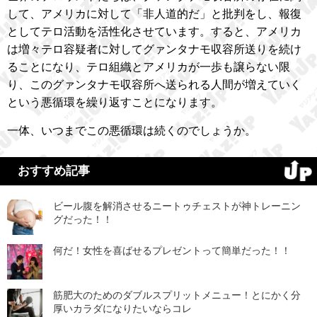
して、アメリカに対して「非人道的だ」と批判をし、報復
としてテロ活動を活性化させています。すると、アメリカ
は増々テロ容疑者に対してグァンタナモ収容所送りを続け
ることになり、テロ組織とアメリカが一歩も譲らない限
り、このグァンタナモ収容所へ送られる人間が増えていく
という悪循環を繰り返すことになります。
一体、いつまでこの悪循環は続くのでしょうか。
おすすめ記事
ビール腹を解消させるニートゥチェストが神トレーニン
グだった！！
何だ！女性を喜ばせるプレゼントって簡単だった！！
筋肥大のためのダブルスプリットメニュー！とにかく分
厚いカラダになりたいならコレ