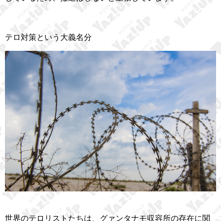
テロ対策という大義名分
世界のテロリストたちは、グァンタナモ収容所の存在に関