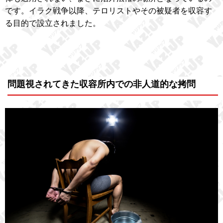
です。イラク戦争以降、テロリストやその被疑者を収容す
る目的で設立されました。
問題視されてきた収容所内での非人道的な拷問