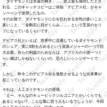
「ダイヤモンドは永遠の輝き」……史上最も成功したとさ
れる、このキャッチコピーはご存知「デビアス社」がキャ
ンペーンで使用したもの。
そのお陰で、ダイヤモンドに心を狂わせる女性の多いこと
多いこと、「金剛石に目がくらみ……」という芝居のセリ
フになっているくらいです。
デビアス社といえば、世界中に流通しているダイヤモンド
のシェア、実に8割を占めるという資源メジャーの一つで巨
大企業。自らの利益のためならば、アフリカの小国一つぐ
らい滅ぼしかねないくらいの、恐ろしいシンジゲートで
す。
しかし、昨今このデビアス社を激怒させるような出来事が
起こっているのです。
それは、人工ダイヤモンドの登場。
「えー、そんなのキュービックジルコニアとかいくらでも
あるじゃない?」こんな風に思う人もいるでしょうが、今回