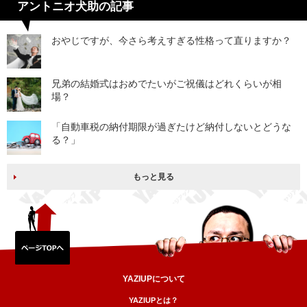
アントニオ犬助の記事
おやじですが、今さら考えすぎる性格って直りますか？
兄弟の結婚式はおめでたいがご祝儀はどれくらいが相
場？
「自動車税の納付期限が過ぎたけど納付しないとどうな
る？」
もっと見る
YAZIUPについて
YAZIUPとは？