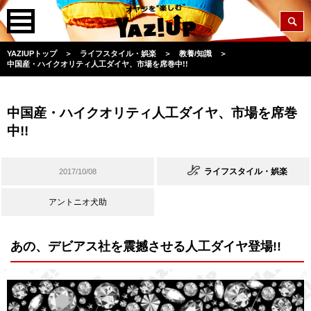
YAZIUPトップ
＞
ライフスタイル・娯楽
＞
教養/知識
＞
中国産・ハイクオリティ人工ダイヤ、市場を席巻中!!
中国産・ハイクオリティ人工ダイヤ、市場を席巻
中!!
ライフスタイル・娯楽
2017/10/08
アントニオ犬助
あの、デビアス社を震撼させる人工ダイヤ登場!!