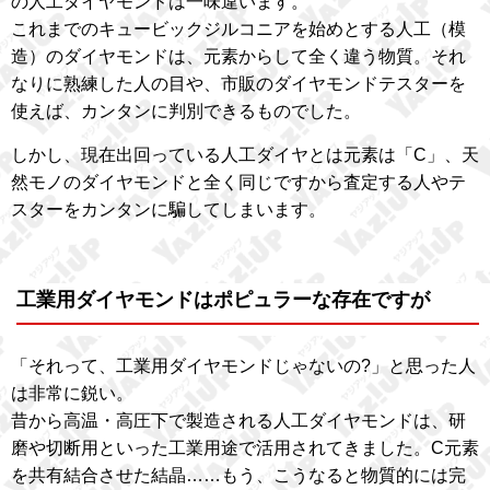
の人工ダイヤモンドは一味違います。
これまでのキュービックジルコニアを始めとする人工（模
造）のダイヤモンドは、元素からして全く違う物質。それ
なりに熟練した人の目や、市販のダイヤモンドテスターを
使えば、カンタンに判別できるものでした。
しかし、現在出回っている人工ダイヤとは元素は「C」、天
然モノのダイヤモンドと全く同じですから査定する人やテ
スターをカンタンに騙してしまいます。
工業用ダイヤモンドはポピュラーな存在ですが
「それって、工業用ダイヤモンドじゃないの?」と思った人
は非常に鋭い。
昔から高温・高圧下で製造される人工ダイヤモンドは、研
磨や切断用といった工業用途で活用されてきました。C元素
を共有結合させた結晶……もう、こうなると物質的には完