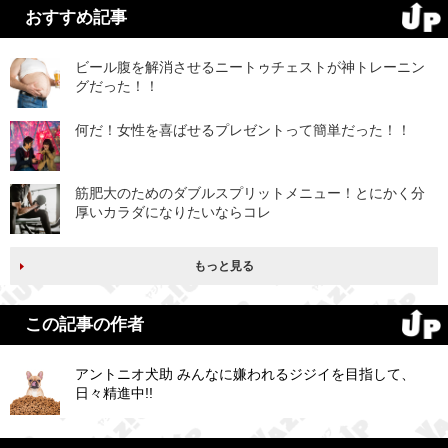
おすすめ記事
ビール腹を解消させるニートゥチェストが神トレーニン
グだった！！
何だ！女性を喜ばせるプレゼントって簡単だった！！
筋肥大のためのダブルスプリットメニュー！とにかく分
厚いカラダになりたいならコレ
もっと見る
この記事の作者
アントニオ犬助 みんなに嫌われるジジイを目指して、
日々精進中!!