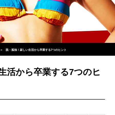
＞
脱・孤独！寂しい生活から卒業する7つのヒント
生活から卒業する7つのヒ