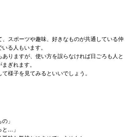
って、スポーツや趣味、好きなものが共通している仲
でいる人もいます。
点もありますが、使い方を誤らなければ日ごろも人と
がまぎれます。
して様子を見てみるといいでしょう。
もの」
っと…」