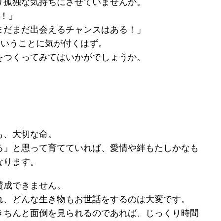
り孤独な気持ちにさせていませんか。
！」
まだまだ出会えるチャンスはある！」
ということに気が付くはず。
をつくってみてはいかがでしょうか。
も、大切な命。
る」と思って育てていれば、愛情や絆もたしかなも
なります。
賛成できません。
れ、どんな生き物もお世話をするのは大変です。
きちんと面倒を見られるのであれば、じっくり時間