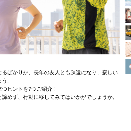
なるばかりか、長年の友人とも疎遠になり、寂しい
ょう。
立つヒントを7つご紹介！
と諦めず、行動に移してみてはいかがでしょうか。