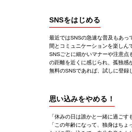
SNSをはじめる
最近ではSNSの急速な普及もあ
間とコミュニケーションを楽しん
SNSごとに細かいマナーや注意
の距離を近くに感じられ、孤独感
無料のSNSであれば、試しに登録
思い込みをやめる！
「休みの日は誰かと一緒に過ごす
「この年齢になって、独身はちょ