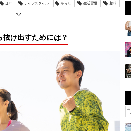
趣味
ライフスタイル
暮らし
生活習慣
趣味
ら抜け出すためには？
ラ