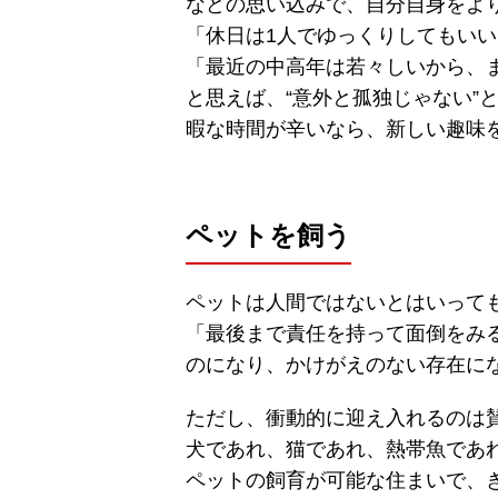
などの思い込みで、自分自身をよ
「休日は1人でゆっくりしてもいい
「最近の中高年は若々しいから、
と思えば、“意外と孤独じゃない”
暇な時間が辛いなら、新しい趣味
ペットを飼う
ペットは人間ではないとはいって
「最後まで責任を持って面倒をみ
のになり、かけがえのない存在に
ただし、衝動的に迎え入れるのは
犬であれ、猫であれ、熱帯魚であ
ペットの飼育が可能な住まいで、