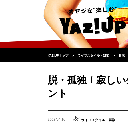
YAZIUPトップ
＞
ライフスタイル・娯楽
＞
趣味
脱・孤独！寂しい
ント
2019/04/10
ライフスタイル・娯楽