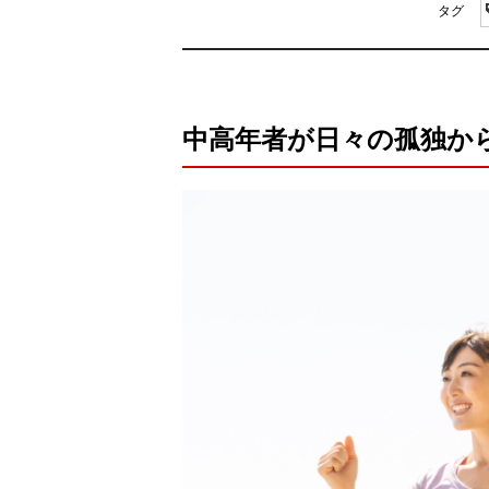
タグ
中高年者が日々の孤独か