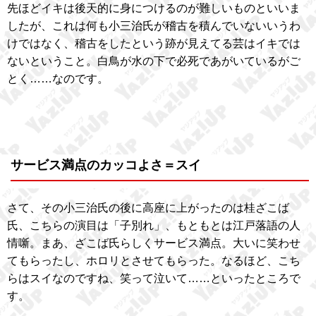
先ほどイキは後天的に身につけるのが難しいものといいま
したが、これは何も小三治氏が稽古を積んでいないいうわ
けではなく、稽古をしたという跡が見えてる芸はイキでは
ないということ。白鳥が水の下で必死であがいているがご
とく……なのです。
サービス満点のカッコよさ＝スイ
さて、その小三治氏の後に高座に上がったのは桂ざこば
氏、こちらの演目は「子別れ」、もともとは江戸落語の人
情噺。まあ、ざこば氏らしくサービス満点。大いに笑わせ
てもらったし、ホロリとさせてもらった。なるほど、こち
らはスイなのですね、笑って泣いて……といったところで
す。