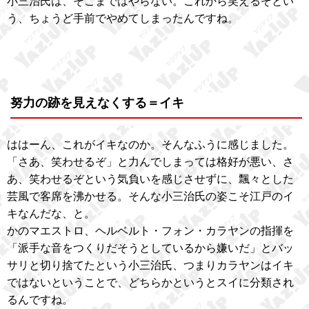
小三治氏は、そこまではやらない。これから笑えるぞとい
う、ちょうど手前でやめてしまったんですね。
努力の跡を見えなくする＝イキ
ははーん、これがイキなのか。そんなふうに感じました。
「さあ、笑わせるぞ」と力んでしまっては格好が悪い、さ
あ、笑わせるぞという気負いを感じさせずに、飄々とした
芸風で客席を沸かせる。そんな小三治氏の姿こそ江戸のイ
キなんだな、と。
かのマエストロ、ヘルベルト・フォン・カラヤンの指揮を
「派手な音をつくりだそうとしているから嫌いだ」とバッ
サリと切り捨てたという小三治氏、つまりカラヤンはイキ
ではないということで、どちらかというとスイに分類され
るんですね。