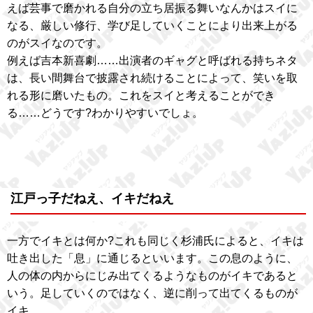
えば芸事で磨かれる自分の立ち居振る舞いなんかはスイに
なる、厳しい修行、学び足していくことにより出来上がる
のがスイなのです。
例えば吉本新喜劇……出演者のギャグと呼ばれる持ちネタ
は、長い間舞台で披露され続けることによって、笑いを取
れる形に磨いたもの。これをスイと考えることができ
る……どうです?わかりやすいでしょ。
江戸っ子だねえ、イキだねえ
一方でイキとは何か?これも同じく杉浦氏によると、イキは
吐き出した「息」に通じるといいます。この息のように、
人の体の内からにじみ出てくるようなものがイキであると
いう。足していくのではなく、逆に削って出てくるものが
イキ。