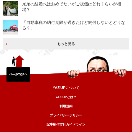
兄弟の結婚式はおめでたいがご祝儀はどれくらいが相
場？
「自動車税の納付期限が過ぎたけど納付しないとどうな
る？」
もっと見る
YAZIUPについて
YAZIUPとは？
利用規約
プライバシーポリシー
記事制作方針ガイドライン