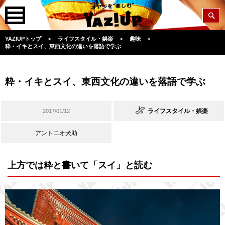
YAZIUPトップ
＞
ライフスタイル・娯楽
＞
趣味
＞
粋・イキとスイ、東西文化の違いを落語で学ぶ
粋・イキとスイ、東西文化の違いを落語で学ぶ
ライフスタイル・娯楽
2017/01/12
アントニオ犬助
上方では粋と書いて「スイ」と読む