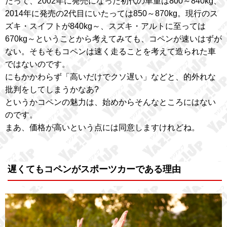
だって、2002年に発売になった初代の車重は800～840kg、
2014年に発売の2代目にいたっては850～870kg。現行のス
ズキ・スイフトが840kg～、スズキ・アルトに至っては
670kg～ということから考えてみても、コペンが速いはずが
ない。そもそもコペンは速く走ることを考えて造られた車
ではないのです。
にもかかわらず「高いだけでクソ遅い」などと、的外れな
批判をしてしまうかなあ?
というかコペンの魅力は、始めからそんなところにはない
のです。
まあ、価格が高いという点には同意しますけれどね。
遅くてもコペンがスポーツカーである理由