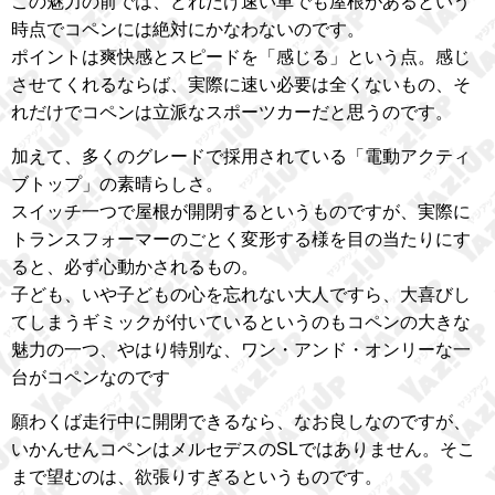
この魅力の前では、どれだけ速い車でも屋根があるという
時点でコペンには絶対にかなわないのです。
ポイントは爽快感とスピードを「感じる」という点。感じ
させてくれるならば、実際に速い必要は全くないもの、そ
れだけでコペンは立派なスポーツカーだと思うのです。
加えて、多くのグレードで採用されている「電動アクティ
ブトップ」の素晴らしさ。
スイッチ一つで屋根が開閉するというものですが、実際に
トランスフォーマーのごとく変形する様を目の当たりにす
ると、必ず心動かされるもの。
子ども、いや子どもの心を忘れない大人ですら、大喜びし
てしまうギミックが付いているというのもコペンの大きな
魅力の一つ、やはり特別な、ワン・アンド・オンリーな一
台がコペンなのです
願わくば走行中に開閉できるなら、なお良しなのですが、
いかんせんコペンはメルセデスのSLではありません。そこ
まで望むのは、欲張りすぎるというものです。