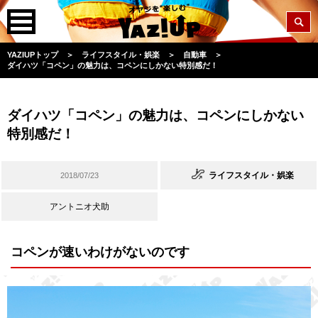
YAZIUPトップ
＞
ライフスタイル・娯楽
＞
自動車
＞
ダイハツ「コペン」の魅力は、コペンにしかない特別感だ！
ダイハツ「コペン」の魅力は、コペンにしかない
特別感だ！
ライフスタイル・娯楽
2018/07/23
アントニオ犬助
コペンが速いわけがないのです