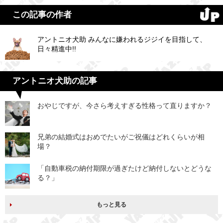
この記事の作者
アントニオ犬助 みんなに嫌われるジジイを目指して、
日々精進中!!
アントニオ犬助の記事
おやじですが、今さら考えすぎる性格って直りますか？
兄弟の結婚式はおめでたいがご祝儀はどれくらいが相
場？
「自動車税の納付期限が過ぎたけど納付しないとどうな
る？」
もっと見る