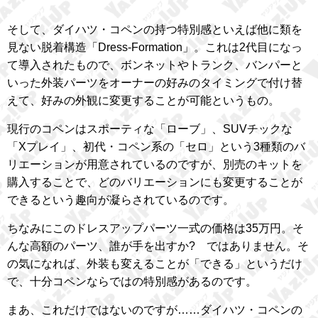
そして、ダイハツ・コペンの持つ特別感といえば他に類を
見ない脱着構造「Dress-Formation」。これは2代目になっ
て導入されたもので、ボンネットやトランク、バンパーと
いった外装パーツをオーナーの好みのタイミングで付け替
えて、好みの外観に変更することが可能というもの。
現行のコペンはスポーティな「ローブ」、SUVチックな
「Xプレイ」、初代・コペン系の「セロ」という3種類のバ
リエーションが用意されているのですが、別売のキットを
購入することで、どのバリエーションにも変更することが
できるという趣向が凝らされているのです。
ちなみにこのドレスアップパーツ一式の価格は35万円。そ
んな高額のパーツ、誰が手を出すか? ではありません。そ
の気になれば、外装も変えることが「できる」というだけ
で、十分コペンならではの特別感があるのです。
まあ、これだけではないのですが……ダイハツ・コペンの