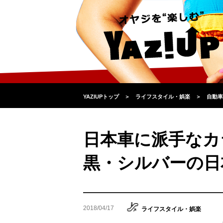
YAZIUPトップ
＞
ライフスタイル・娯楽
＞
自動車
日本車に派手なカ
黒・シルバーの日
2018/04/17
ライフスタイル・娯楽