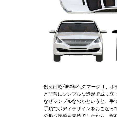
例えば昭和50年代のマークⅡ、
と非常にシンプルな造形で成り立
なぜシンプルなのかというと、手
手順でボディデザインをおこなっ
の形成技術も未熟でしたから、現