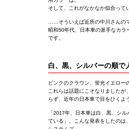
そして、これがなかなか似合って
……そういえば近所の中川さんの
昭和50年代、日本車の派手なカ
です。
白、黒、シルバーの順で
ピンクのクラウン、蛍光イエロー
これらは話題にこそなりましたが
らず、近年の日本車で目をひくよ
「2017年、日本車は白、黒、シ
ている」。こんな発表をしたのは
システムズ」。