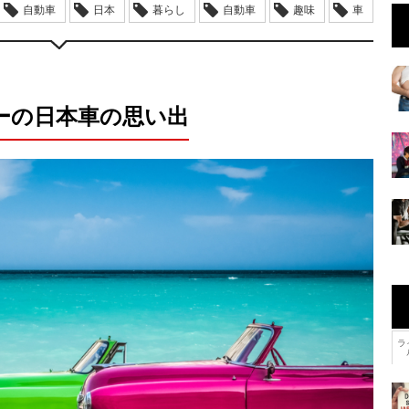
自動車
日本
暮らし
自動車
趣味
車
ーの日本車の思い出
ラ