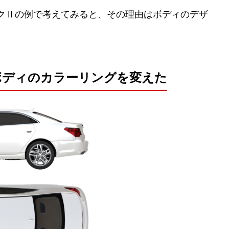
ークⅡの例で考えてみると、その理由はボディのデザ
。
ボディのカラーリングを変えた