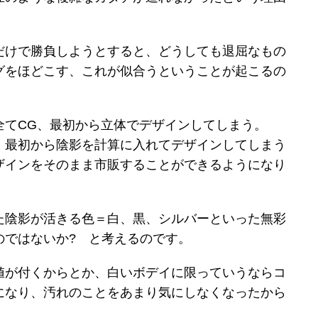
だけで勝負しようとすると、どうしても退屈なもの
グをほどこす、これが似合うということが起こるの
全てCG、最初から立体でデザインしてしまう。
、最初から陰影を計算に入れてデザインしてしまう
ザインをそのまま市販することができるようになり
た陰影が活きる色＝白、黒、シルバーといった無彩
のではないか? と考えるのです。
値が付くからとか、白いボデイに限っていうならコ
になり、汚れのことをあまり気にしなくなったから