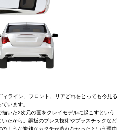
ボディライン、フロント、リアどれをとっても今見る
っています。
で描いた2次元の画をクレイモデルに起こすという
ていたから。鋼板のプレス技術やプラスチックなど
在のような複雑なカタチが造れなかったという理由