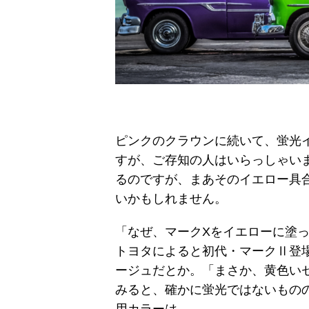
ピンクのクラウンに続いて、蛍光イ
すが、ご存知の人はいらっしゃい
るのですが、まあそのイエロー具合
いかもしれません。
「なぜ、マークXをイエローに塗っ
トヨタによると初代・マークⅡ登
ージュだとか。「まさか、黄色いセ
みると、確かに蛍光ではないもの
用カラーは。