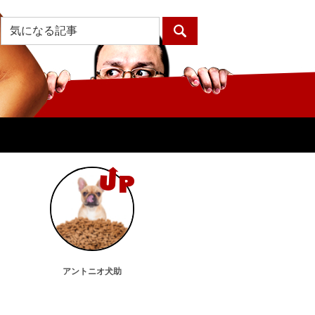
アントニオ犬助