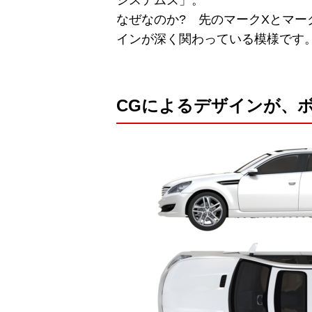
なぜなのか? 先のマークXとマ
インが深く関わっている模様です
CGによるデザインが、