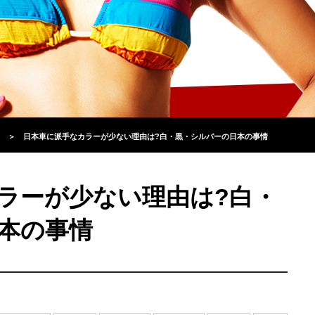
＞
日本車に派手なカラーが少ない理由は?白・黒・シルバーの日本の事情
ラーが少ない理由は?白・
本の事情