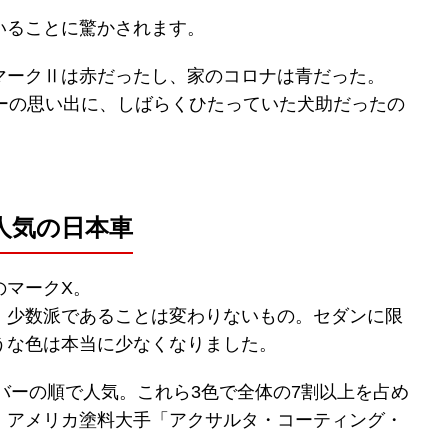
いることに驚かされます。
マークⅡは赤だったし、家のコロナは青だった。
ラーの思い出に、しばらくひたっていた犬助だったの
人気の日本車
のマークX。
、少数派であることは変わりないもの。セダンに限
うな色は本当に少なくなりました。
ルバーの順で人気。これら3色で全体の7割以上を占め
、アメリカ塗料大手「アクサルタ・コーティング・