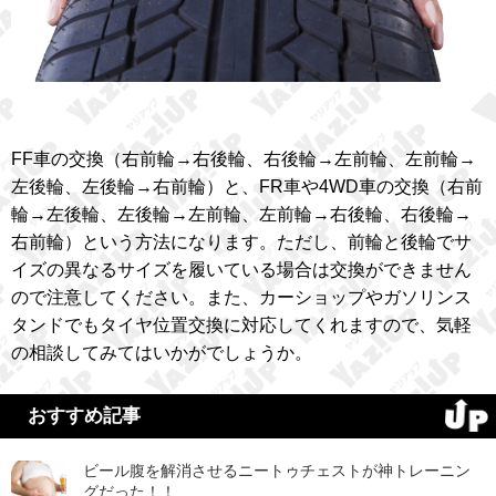
FF車の交換（右前輪→右後輪、右後輪→左前輪、左前輪→
左後輪、左後輪→右前輪）と、FR車や4WD車の交換（右前
輪→左後輪、左後輪→左前輪、左前輪→右後輪、右後輪→
右前輪）という方法になります。ただし、前輪と後輪でサ
イズの異なるサイズを履いている場合は交換ができません
ので注意してください。また、カーショップやガソリンス
タンドでもタイヤ位置交換に対応してくれますので、気軽
の相談してみてはいかがでしょうか。
おすすめ記事
ビール腹を解消させるニートゥチェストが神トレーニン
グだった！！