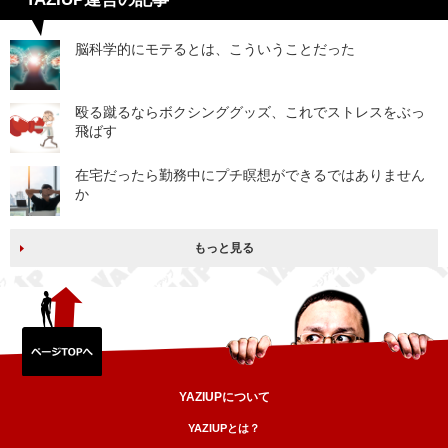
脳科学的にモテるとは、こういうことだった
殴る蹴るならボクシンググッズ、これでストレスをぶっ
飛ばす
在宅だったら勤務中にプチ瞑想ができるではありません
か
もっと見る
YAZIUPについて
YAZIUPとは？