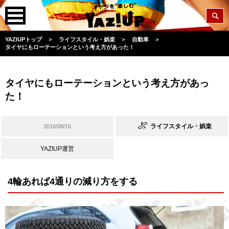
YAZIUPトップ
＞
ライフスタイル・娯楽
＞
自動車
＞
タイヤにもローテーションという考え方があった！
タイヤにもローテーションという考え方があっ
た！
ライフスタイル・娯楽
2016/08/16
YAZIUP運営
4輪あれば4通りの減り方をする