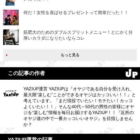
何だ！女性を喜ばせるプレゼントって簡単だった！！
筋肥大のためのダブルスプリットメニュー！とにかく分
厚いカラダになりたいならコレ
もっと見る
この記事の作者
YAZIUP運営 YAZIUPは『オヤジである自分を受け入れ、
最大限“楽しむ”ことができるオヤジはカッコいい！！』と
考えています。「まだ現役でいたい！モテたい！カッコ
よくいたい！！」そんな40代～50代の男性の皆様にオヤ
ジを“楽しむ”情報を毎日お届けするYAZIUP！！『近所の
オヤジ達の中で一番カッコいいオヤジ』を目指しません
か？
YAZIUP運営の記事