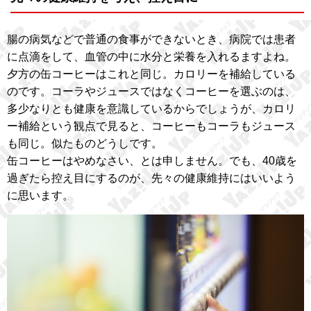
腸の病気などで普通の食事ができないとき、病院では患者
に点滴をして、血管の中に水分と栄養を入れるますよね。
夕方の缶コーヒーはこれと同じ。カロリーを補給している
のです。コーラやジュースではなくコーヒーを選ぶのは、
多少なりとも健康を意識しているからでしょうが、カロリ
ー補給という観点で見ると、コーヒーもコーラもジュース
も同じ。似たものどうしです。
缶コーヒーはやめなさい、とは申しません。でも、40歳を
過ぎたら控え目にするのが、先々の健康維持にはいいよう
に思います。