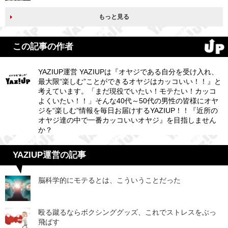
もっと見る
この記事の作者
YAZIUP運営 YAZIUPは『オヤジである自分を受け入れ、
最大限“楽しむ”ことができるオヤジはカッコいい！！』と
考えています。「まだ現役でいたい！モテたい！カッコ
よくいたい！！」そんな40代～50代の男性の皆様にオヤ
ジを“楽しむ”情報を毎日お届けするYAZIUP！！『近所の
オヤジ達の中で一番カッコいいオヤジ』を目指しません
か？
YAZIUP運営の記事
脳科学的にモテるとは、こういうことだった
殴る蹴るならボクシンググッズ、これでストレスをぶっ
飛ばす