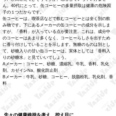
ん。40代にとって、缶コーヒーの多量摂取は健康の危険因
子の１つだからです。
缶コーヒーは、喫茶店などで飲むコーヒーとは全く別の飲
み物です。下にあるメーカーの缶コーヒーの成分を示しま
すが、「香料」が入っている点が要注意。これは、成分中
のコーヒーはあまり多くなく、コーヒーらしさを出すため
に香り付けしていることを示します。無糖のものは別とし
て、砂糖入りの甘い缶コーヒーは、実体としては「香料入
りの砂糖水」と見ていいでしょう。
Aメーカー：コーヒー、砂糖、濃縮乳、牛乳、香料、乳化
剤、カゼインNa、酸化防止剤
Bメーカー：牛乳、砂糖、コーヒー、脱脂粉乳、乳化剤、香
料
先々の健康維持を考え、控え目に