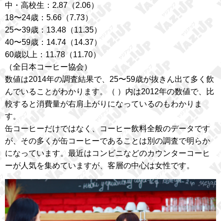
中・高校生：2.87（2.06）
18〜24歳：5.66（7.73）
25〜39歳：13.48（11.35）
40〜59歳：14.74（14.37）
60歳以上：11.78（11.70）
（全日本コーヒー協会）
数値は2014年の調査結果で、25〜59歳が抜きん出て多く飲
んでいることがわかります。（ ）内は2012年の数値で、比
較すると消費量が右肩上がりになっているのもわかりま
す。
缶コーヒーだけではなく、コーヒー飲料全般のデータです
が、その多くが缶コーヒーであることは別の調査で明らか
になっています。最近はコンビニなどのカウンターコーヒ
ーが人気を集めていますが、客層の中心は女性です。