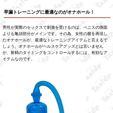
早漏トレーニングに最適なのがオナホール！
男性が実際のセックスで刺激を受けるのは、ペニスの側面
よりも亀頭部分がメインです。その為、女性の膣を再現し
たオナホールが、最適なトレーニングアイテムと言えるで
しょう。オナホールがヘルスケアグッズとは言いません
が、射精のタイミングをコントロールするには、有効なア
イテムなのです。