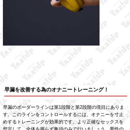
早漏を改善する為のオナニートレーニング！
早漏のボーダーラインは第1段階と第2段階の境目にありま
す。このラインをコントロールするには、オナニーを寸止
めするトレーニングが効果的です。より正確なセックスを
想定して、全体を握らず亀頭のみで行いましょう。男性の