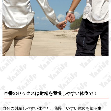
本番のセックスは射精を我慢しやすい体位で！
自分の射精しやすい体位と、我慢しやすい体位を知る事