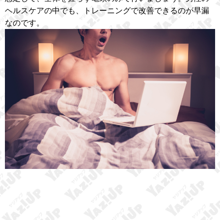
ヘルスケアの中でも、トレーニングで改善できるのが早漏
なのです。