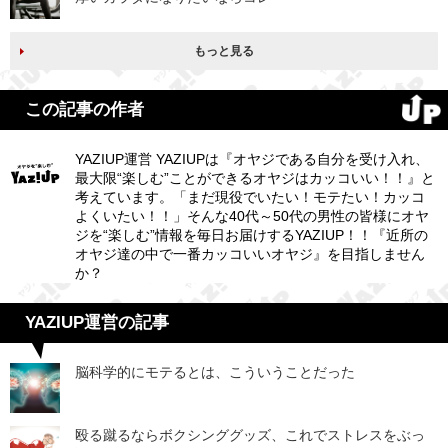
もっと見る
この記事の作者
YAZIUP運営 YAZIUPは『オヤジである自分を受け入れ、
最大限“楽しむ”ことができるオヤジはカッコいい！！』と
考えています。「まだ現役でいたい！モテたい！カッコ
よくいたい！！」そんな40代～50代の男性の皆様にオヤ
ジを“楽しむ”情報を毎日お届けするYAZIUP！！『近所の
オヤジ達の中で一番カッコいいオヤジ』を目指しません
か？
YAZIUP運営の記事
脳科学的にモテるとは、こういうことだった
殴る蹴るならボクシンググッズ、これでストレスをぶっ