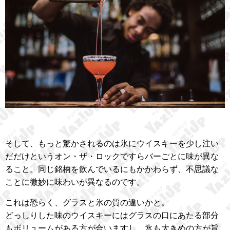
そして、もっと驚かされるのは氷にウイスキーを少し注い
だだけというオン・ザ・ロックですらバーごとに味が異な
ること。同じ銘柄を飲んでいるにもかかわらず、不思議な
ことに微妙に味わいが異なるのです。
これは恐らく、グラスと氷の質の違いかと。
どっしりした味のウイスキーにはグラスの口にあたる部分
もボリュームがある方が合いますし、氷も大きめの方が旨