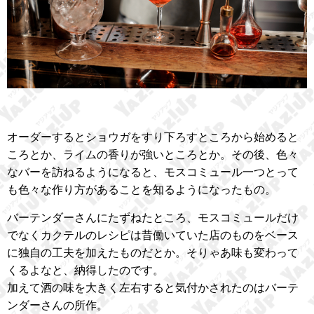
オーダーするとショウガをすり下ろすところから始めると
ころとか、ライムの香りが強いところとか。その後、色々
なバーを訪ねるようになると、モスコミュール一つとって
も色々な作り方があることを知るようになったもの。
バーテンダーさんにたずねたところ、モスコミュールだけ
でなくカクテルのレシピは昔働いていた店のものをベース
に独自の工夫を加えたものだとか。そりゃあ味も変わって
くるよなと、納得したのです。
加えて酒の味を大きく左右すると気付かされたのはバーテ
ンダーさんの所作。