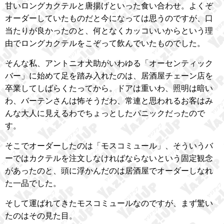
甘いロングカクテルと唐揚げといった食い合わせ。よくぞ
オーダーしていたものだと今になっては思うのですが、口
当たりが良かったのと、何となくカッコいいからという理
由でロングカクテルをこぞって飲んでいたものでした。
そんな私、アントニオ犬助がいわゆる「オーセンティック
バー」に始めて足を踏み入れたのは、居酒屋チェーン店を
卒業してしばらくたってから。ドアは重いわ、照明は暗い
わ、バーテンさんは怖そうだわ、常連と思われるお客はみ
んな大人に見えるわでちょっとしたパニックだったので
す。
そこでオーダーしたのは「モスコミュール」、そういうバ
ーではカクテルを注文しなければならないという固定観念
があったのと、頭に浮かんだのは居酒屋でオーダーしなれ
た一品でした。
そして運ばれてきたモスコミュールなのですが、まず驚い
たのはその見た目。