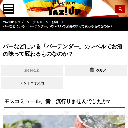
YAZIUPトップ
＞
グルメ
＞
お酒
＞
バーなどにいる「バーテンダー」のレベルでお酒の味って変わるものなのか？
バーなどにいる「バーテンダー」のレベルでお酒
の味って変わるものなのか？
グルメ
2018/09/23
アントニオ犬助
モスコミュール、昔、流行りませんでしたか?