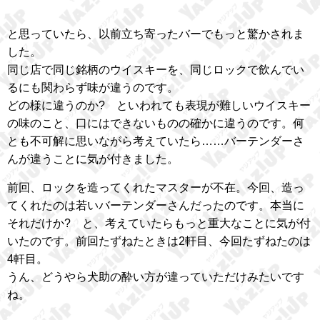
と思っていたら、以前立ち寄ったバーでもっと驚かされま
した。
同じ店で同じ銘柄のウイスキーを、同じロックで飲んでい
るにも関わらず味が違うのです。
どの様に違うのか? といわれても表現が難しいウイスキー
の味のこと、口にはできないものの確かに違うのです。何
とも不可解に思いながら考えていたら……バーテンダーさ
んが違うことに気が付きました。
前回、ロックを造ってくれたマスターが不在。今回、造っ
てくれたのは若いバーテンダーさんだったのです。本当に
それだけか? と、考えていたらもっと重大なことに気が付
いたのです。前回たずねたときは2軒目、今回たずねたのは
4軒目。
うん、どうやら犬助の酔い方が違っていただけみたいです
ね。