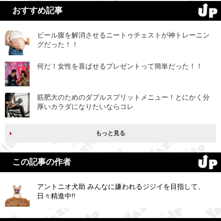
おすすめ記事
ビール腹を解消させるニートゥチェストが神トレーニン
グだった！！
何だ！女性を喜ばせるプレゼントって簡単だった！！
筋肥大のためのダブルスプリットメニュー！とにかく分
厚いカラダになりたいならコレ
もっと見る
この記事の作者
アントニオ犬助 みんなに嫌われるジジイを目指して、
日々精進中!!