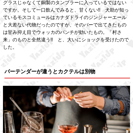
グラスじゃなくて銅製のタンブラーに入っているではない
ですか。そして一口飲んでみると、甘くない!! 犬助が知っ
ているモスコミュールはカナダドライのジンジャーエール
と大差ない代物だったのですが、そのバーで出てきたもの
は甘み抑え目でウォッカのパンチが効いたもの。「村さ
来」のものと全然違う!! と、大いにショックを受けたので
した。
バーテンダーが違うとカクテルは別物