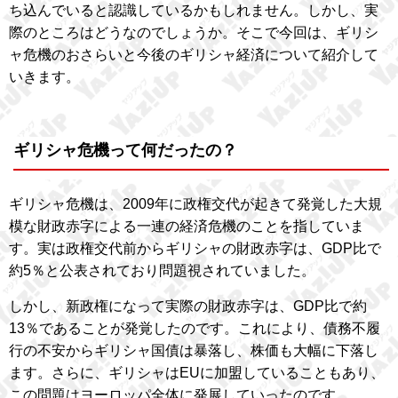
ち込んでいると認識しているかもしれません。しかし、実
際のところはどうなのでしょうか。そこで今回は、ギリシ
ャ危機のおさらいと今後のギリシャ経済について紹介して
いきます。
ギリシャ危機って何だったの？
ギリシャ危機は、2009年に政権交代が起きて発覚した大規
模な財政赤字による一連の経済危機のことを指していま
す。実は政権交代前からギリシャの財政赤字は、GDP比で
約5％と公表されており問題視されていました。
しかし、新政権になって実際の財政赤字は、GDP比で約
13％であることが発覚したのです。これにより、債務不履
行の不安からギリシャ国債は暴落し、株価も大幅に下落し
ます。さらに、ギリシャはEUに加盟していることもあり、
この問題はヨーロッパ全体に発展していったのです。