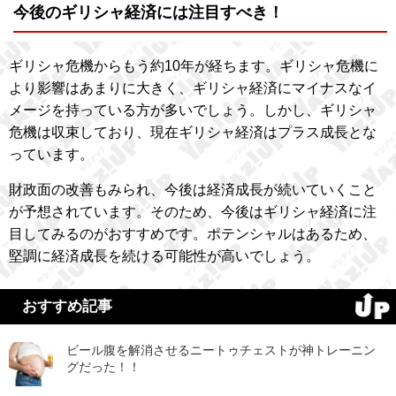
今後のギリシャ経済には注目すべき！
ギリシャ危機からもう約10年が経ちます。ギリシャ危機に
より影響はあまりに大きく、ギリシャ経済にマイナスなイ
メージを持っている方が多いでしょう。しかし、ギリシャ
危機は収束しており、現在ギリシャ経済はプラス成長とな
っています。
財政面の改善もみられ、今後は経済成長が続いていくこと
が予想されています。そのため、今後はギリシャ経済に注
目してみるのがおすすめです。ポテンシャルはあるため、
堅調に経済成長を続ける可能性が高いでしょう。
おすすめ記事
ビール腹を解消させるニートゥチェストが神トレーニン
グだった！！