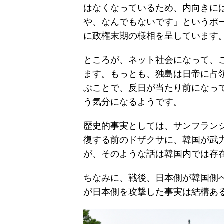
はなくなっているため、内向きに
や、なんでもないです」というポ
に政権末期の様相を呈しています
ところが、ネット社会になって、
ます。もっとも、独島は日帝に占
ぶことで、反日が当たり前になっ
う気分になるようです。
歴史的事実としては、サンフラン
復する前のドザクサに、韓国が武
が、そのような話は韓国内では存
ちなみに、戦後、日本側が韓国側
が日本側を攻撃した事実は結構あ