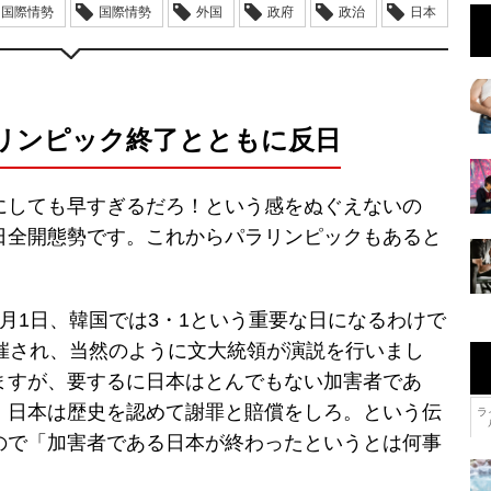
国際情勢
国際情勢
外国
政府
政治
日本
リンピック終了とともに反日
にしても早すぎるだろ！という感をぬぐえないの
日全開態勢です。これからパラリンピックもあると
月1日、韓国では3・1という重要な日になるわけで
開催され、当然のように文大統領が演説を行いまし
ますが、要するに日本はとんでもない加害者であ
。日本は歴史を認めて謝罪と賠償をしろ。という伝
ラ
ので「加害者である日本が終わったというとは何事