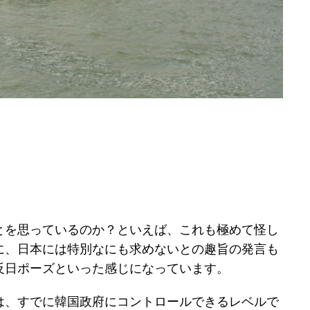
とを思っているのか？といえば、これも極めて怪し
に、日本には特別なにも求めないとの趣旨の発言も
反日ポーズといった感じになっています。
は、すでに韓国政府にコントロールできるレベルで