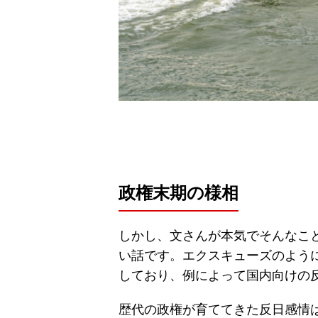
政権末期の様相
しかし、文さんが本気でそんなこ
い話です。エクスキューズのよう
しており、例によって国内向けの
歴代の政権が育ててきた反日感情