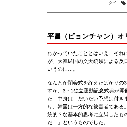
タグ
平昌（ピョンチャン）オ
わかっていたこととはいえ、それ
が、大韓民国の文大統領による反
いうのに…。
なんとか閉会式を終えたばかりの3
すが、3・1独立運動記念式典が
た。中身は、だいたい予想は付き
り、韓国は一方的な被害者である
統的？な基本的思考に立脚したも
だ！」というものでした。