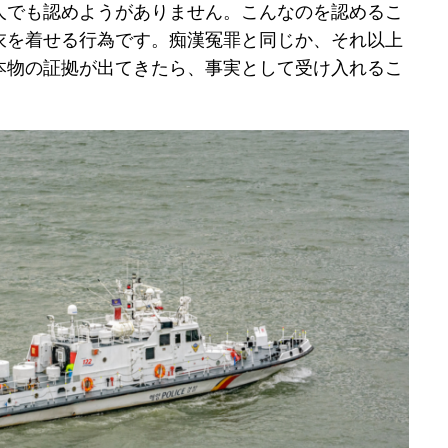
人でも認めようがありません。こんなのを認めるこ
衣を着せる行為です。痴漢冤罪と同じか、それ以上
本物の証拠が出てきたら、事実として受け入れるこ