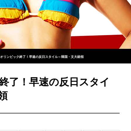
オリンピック終了！早速の反日スタイル～韓国・文大統領
終了！早速の反日スタイ
領