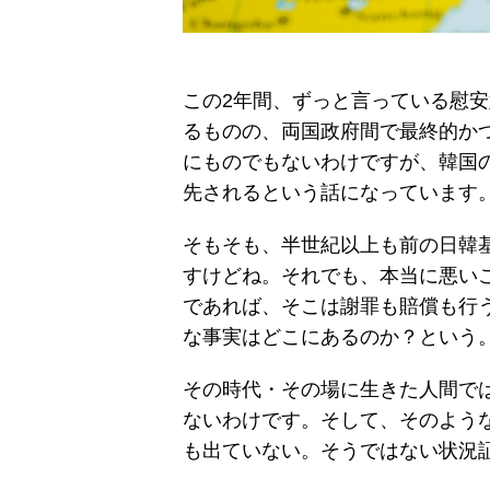
この2年間、ずっと言っている慰
るものの、両国政府間で最終的か
にものでもないわけですが、韓国
先されるという話になっています
そもそも、半世紀以上も前の日韓
すけどね。それでも、本当に悪い
であれば、そこは謝罪も賠償も行
な事実はどこにあるのか？という
その時代・その場に生きた人間で
ないわけです。そして、そのよう
も出ていない。そうではない状況