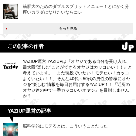
筋肥大のためのダブルスプリットメニュー！とにかく分
厚いカラダになりたいならコレ
もっと見る
この記事の作者
YAZIUP運営 YAZIUPは『オヤジである自分を受け入れ、
最大限“楽しむ”ことができるオヤジはカッコいい！！』と
考えています。「まだ現役でいたい！モテたい！カッコ
よくいたい！！」そんな40代～50代の男性の皆様にオヤ
ジを“楽しむ”情報を毎日お届けするYAZIUP！！『近所の
オヤジ達の中で一番カッコいいオヤジ』を目指しません
か？
YAZIUP運営の記事
脳科学的にモテるとは、こういうことだった