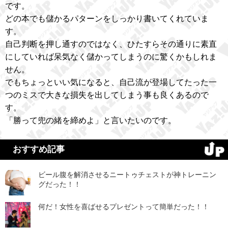
です。
どの本でも儲かるパターンをしっかり書いてくれていま
す。
自己判断を押し通すのではなく、ひたすらその通りに素直
にしていれば呆気なく儲かってしまうのに驚くかもしれま
せん。
でもちょっといい気になると、自己流が登場してたった一
つのミスで大きな損失を出してしまう事も良くあるので
す。
「勝って兜の緒を締めよ」と言いたいのです。
おすすめ記事
ビール腹を解消させるニートゥチェストが神トレーニン
グだった！！
何だ！女性を喜ばせるプレゼントって簡単だった！！