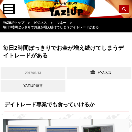
YAZIUPトップ
＞
ビジネス
＞
マネー
＞
毎日2時間ぽっきりでお金が増え続けてしまうデイトレードがある
毎日2時間ぽっきりでお金が増え続けてしまうデ
イトレードがある
ビジネス
2017/01/13
YAZIUP運営
デイトレード専業でも食っていけるか