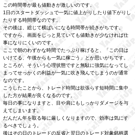
この時間帯が最も値動きが激しいのです。
1日のスタートダッシュで一気に値上がりしたり値下がりし
たりする時間帯なのです。
その後は、総じて横ばいになる時間帯が続きがちです。
ですから、画面をじっと見ていても値動きが少なければ仕
事になりにくいのです。
ここで朝のわずかな時間でたっぷり稼げると、「この日は
いけてる、午後からも一気に稼ごう」とか思いがちです。
ところが、そういう心理状態ですと無駄に強気になってし
まってせっかくの利益が一気に吹き飛んでしまうのが通常
なのです。
こうしたことから、トレード時間は欲張らす短時間に集中
した方が結果が良くなるのです。
毎日の事になりますと、目や肩にもしっかりダメージを与
えてしまいます。
だんだん年を取る毎に厳しくなりますので、効率は気にす
るべきでしょう。
後はその日のトレードの反省と翌日のトレード対象銘柄選